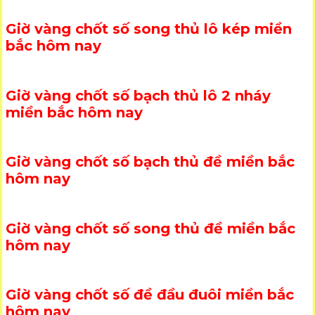
Giờ vàng chốt số song thủ lô kép miền
bắc hôm nay
Giờ vàng chốt số bạch thủ lô 2 nháy
miền bắc hôm nay
Giờ vàng chốt số bạch thủ đề miền bắc
hôm nay
Giờ vàng chốt số song thủ đề miền bắc
hôm nay
Giờ vàng chốt số đề đầu đuôi miền bắc
hôm nay