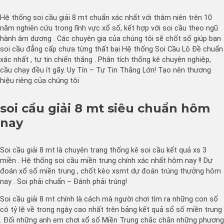
Hệ thống soi cầu giải 8 mt chuẩn xác nhất với thâm niên trên 10
năm nghiên cứu trong lĩnh vực xổ số, kết hợp với soi cầu theo ngũ
hành âm dương . Các chuyên gia của chúng tôi sẽ chốt số giúp bạn
soi cầu đẳng cấp chưa từng thất bại Hệ thống Soi Cầu Lô Đề chuẩn
xác nhất , tự tin chiến thắng . Phân tích thống kê chuyên nghiệp,
cầu chạy đều ít gãy. Uy Tín – Tự Tin Thắng Lớn! Tạo nên thương
hiệu riêng của chúng tôi
soi cầu giải 8 mt siêu chuẩn hôm
nay
Soi cầu giải 8 mt là chuyên trang thống kê soi cầu kết quả xs 3
miền . Hệ thống soi cầu miền trung chính xác nhất hôm nay !! Dự
đoán xổ số miền trung , chốt kèo xsmt dự đoán trúng thưởng hôm
nay . Soi phải chuẩn – Đánh phải trúng!
Soi cầu giải 8 mt chính là cách mà người chơi tìm ra những con số
có tỷ lệ về trong ngày cao nhất trên bảng kết quả sổ số miền trung
. Đối những anh em chơi xổ số Miền Trung chắc chắn những phương