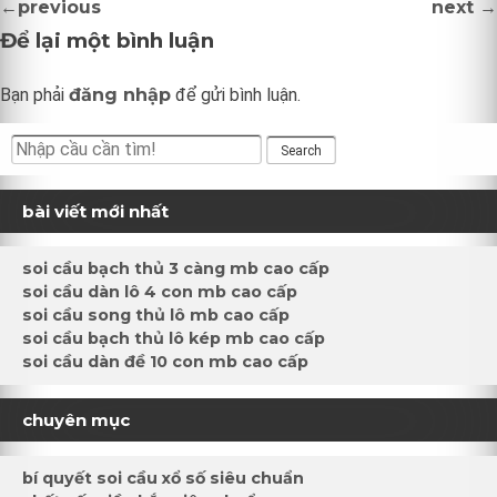
←
previous
next
→
Để lại một bình luận
Bạn phải
đăng nhập
để gửi bình luận.
Search
bài viết mới nhất
soi cầu bạch thủ 3 càng mb cao cấp
soi cầu dàn lô 4 con mb cao cấp
soi cầu song thủ lô mb cao cấp
soi cầu bạch thủ lô kép mb cao cấp
soi cầu dàn đề 10 con mb cao cấp
chuyên mục
bí quyết soi cầu xổ số siêu chuẩn