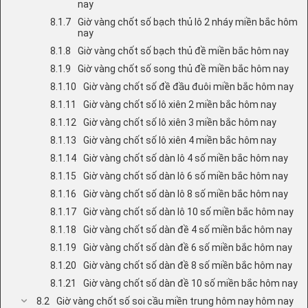
nay
Giờ vàng chốt số bạch thủ lô 2 nháy miền bắc hôm
nay
Giờ vàng chốt số bạch thủ đề miền bắc hôm nay
Giờ vàng chốt số song thủ đề miền bắc hôm nay
Giờ vàng chốt số đề đầu đuôi miền bắc hôm nay
Giờ vàng chốt số lô xiên 2 miền bắc hôm nay
Giờ vàng chốt số lô xiên 3 miền bắc hôm nay
Giờ vàng chốt số lô xiên 4 miền bắc hôm nay
Giờ vàng chốt số dàn lô 4 số miền bắc hôm nay
Giờ vàng chốt số dàn lô 6 số miền bắc hôm nay
Giờ vàng chốt số dàn lô 8 số miền bắc hôm nay
Giờ vàng chốt số dàn lô 10 số miền bắc hôm nay
Giờ vàng chốt số dàn đề 4 số miền bắc hôm nay
Giờ vàng chốt số dàn đề 6 số miền bắc hôm nay
Giờ vàng chốt số dàn đề 8 số miền bắc hôm nay
Giờ vàng chốt số dàn đề 10 số miền bắc hôm nay
Giờ vàng chốt số soi cầu miền trung hôm nay hôm nay