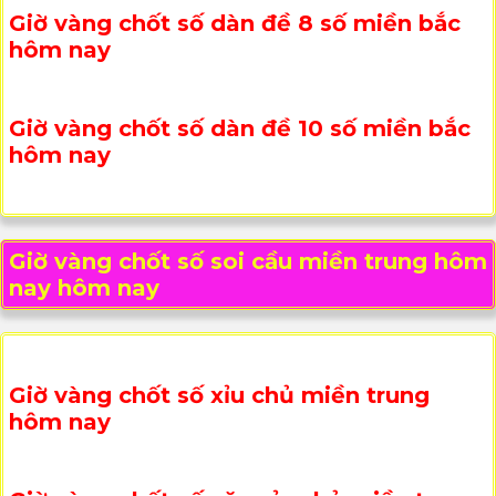
Giờ vàng chốt số dàn đề 8 số miền bắc
hôm nay
Giờ vàng chốt số dàn đề 10 số miền bắc
hôm nay
Giờ vàng chốt số soi cầu miền trung hôm
nay hôm nay
Giờ vàng chốt số xỉu chủ miền trung
hôm nay