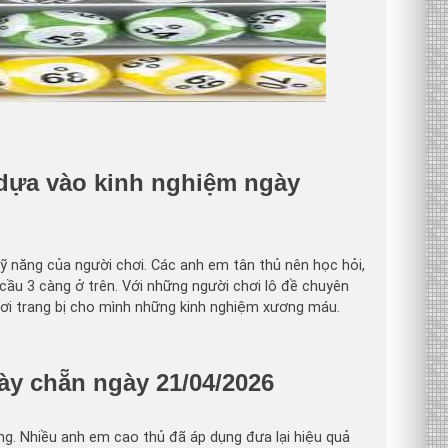
 dựa vào kinh nghiệm ngày
kỹ năng của người chơi. Các anh em tân thủ nên học hỏi,
cầu 3 càng ở trên. Với những người chơi lô đề chuyên
chơi trang bị cho mình những kinh nghiệm xương máu.
gày chẵn ngày 21/04/2026
g. Nhiều anh em cao thủ đã áp dụng đưa lại hiệu quả