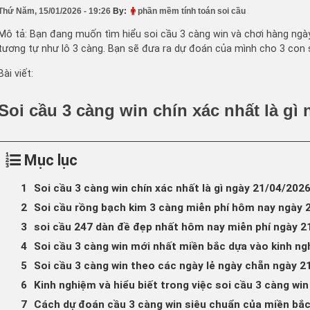
Thứ Năm, 15/01/2026 - 19:26
By:
phần mềm tính toán soi cầu
Mô tả: Bạn đang muốn tìm hiểu soi cầu 3 càng win và chơi hàng ngà
tương tự như lô 3 càng. Bạn sẽ đưa ra dự đoán của mình cho 3 con 
Bài viết:
Soi cầu 3 càng win chín xác nhất là gì 
Mục lục
Soi cầu 3 càng win chín xác nhất là gì ngày 21/04/202
Soi cầu rồng bạch kim 3 càng miễn phí hôm nay ngày 
soi cầu 247 dàn đề đẹp nhất hôm nay miễn phí ngày 2
Soi cầu 3 càng win mới nhất miền bắc dựa vào kinh n
Soi cầu 3 càng win theo các ngày lẻ ngày chẵn ngày 2
Kinh nghiệm và hiểu biết trong việc soi cầu 3 càng w
Cách dự đoán cầu 3 càng win siêu chuẩn của miền bắ