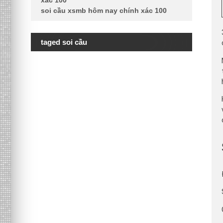
soi cầu xsmb hôm nay chính xác 100
taged soi cầu