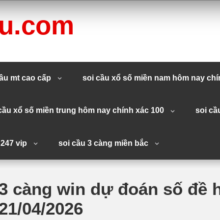
u.com
cầu mt cao cấp
soi cầu xổ số miền nam hôm nay chí
cầu xổ số miền trung hôm nay chính xác 100
soi cầ
 247 vip
soi cầu 3 càng miền bắc
3 càng win dự đoán số đề 
21/04/2026