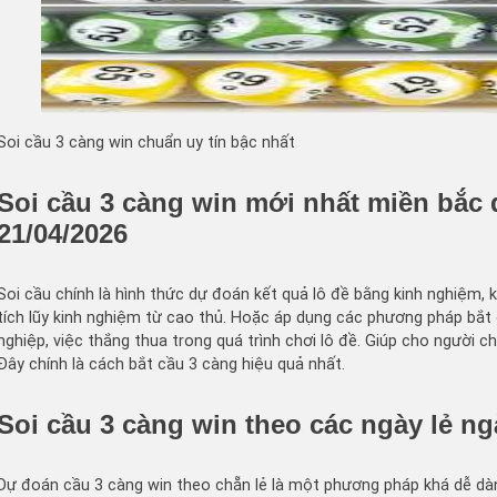
Soi cầu 3 càng win chuẩn uy tín bậc nhất
Soi cầu 3 càng win mới nhất miền bắc
21/04/2026
Soi cầu chính là hình thức dự đoán kết quả lô đề bằng kinh nghiệm, 
tích lũy kinh nghiệm từ cao thủ. Hoặc áp dụng các phương pháp bắt 
nghiệp, việc thắng thua trong quá trình chơi lô đề. Giúp cho người 
Đây chính là cách bắt cầu 3 càng hiệu quả nhất.
Soi cầu 3 càng win theo các ngày lẻ n
Dự đoán cầu 3 càng win theo chẵn lẻ là một phương pháp khá dễ dàn