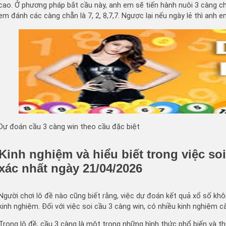
cao. Ở phương pháp bắt cầu này, anh em sẽ tiến hành nuôi 3 càng ch
em đánh các càng chẵn là 7, 2, 8,7,7. Ngược lại nếu ngày lẻ thì anh em 
Dự đoán cầu 3 càng win theo cầu đặc biệt
Kinh nghiệm và hiểu biết trong việc s
xác nhất ngày 21/04/2026
Người chơi lô đề nào cũng biết rằng, việc dự đoán kết quả xổ số k
kinh nghiệm. Đối với việc soi cầu 3 càng win, có nhiều kinh nghiệm 
Trong lô đề, cầu 3 càng là một trong những hình thức phổ biến và th