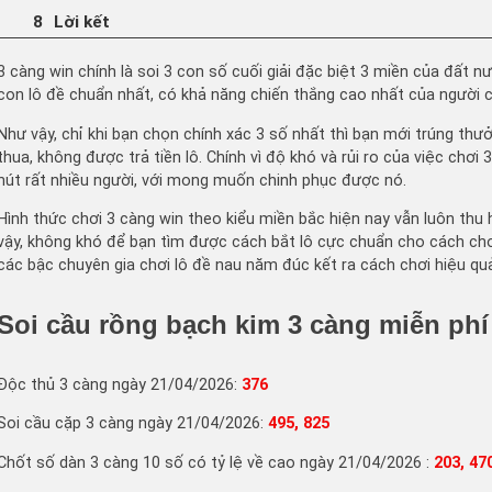
Lời kết
3 càng win chính là soi 3 con số cuối giải đặc biệt 3 miền của đất 
con lô đề chuẩn nhất, có khả năng chiến thắng cao nhất của người c
Như vậy, chỉ khi bạn chọn chính xác 3 số nhất thì bạn mới trúng thưở
thua, không được trả tiền lô. Chính vì độ khó và rủi ro của việc chơi
hút rất nhiều người, với mong muốn chinh phục được nó.
Hình thức chơi 3 càng win theo kiểu miền bắc hiện nay vẫn luôn thu 
vậy, không khó để bạn tìm được cách bắt lô cực chuẩn cho cách chơ
các bậc chuyên gia chơi lô đề nau năm đúc kết ra cách chơi hiệu qu
Soi cầu rồng bạch kim 3 càng miễn phí
Độc thủ 3 càng ngày 21/04/2026:
376
Soi cầu cặp 3 càng ngày 21/04/2026:
495, 825
Chốt số dàn 3 càng 10 số có tỷ lệ về cao ngày 21/04/2026 :
203, 470