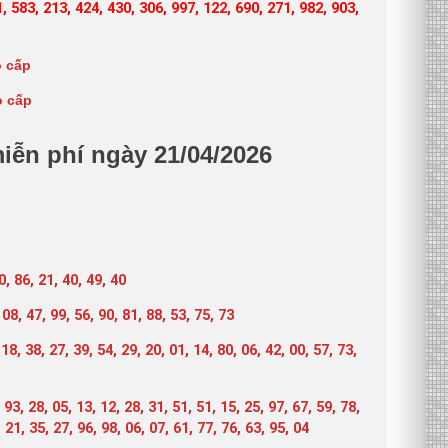
, 583, 213, 424, 430, 306, 997, 122, 690, 271, 982, 903,
o cấp
o cấp
iễn phí ngày 21/04/2026
0, 86, 21, 40, 49, 40
 08, 47, 99, 56, 90, 81, 88, 53, 75, 73
 18, 38, 27, 39, 54, 29, 20, 01, 14, 80, 06, 42, 00, 57, 73,
 93, 28, 05, 13, 12, 28, 31, 51, 51, 15, 25, 97, 67, 59, 78,
, 21, 35, 27, 96, 98, 06, 07, 61, 77, 76, 63, 95, 04