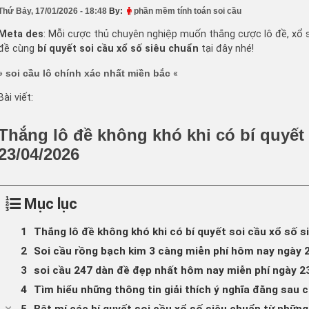
Thứ Bảy, 17/01/2026 - 18:48
By:
phần mềm tính toán soi cầu
Meta des
: Mỗi cược thủ chuyên nghiệp muốn thắng cược lô đề, xổ s
đề cùng
bí quyết soi cầu xổ số siêu chuẩn
tại đây nhé!
»
soi cầu lô chính xác nhất miền bắc
«
Bài viết:
Thắng lô đề không khó khi có bí quyết
23/04/2026
Mục lục
Thắng lô đề không khó khi có bí quyết soi cầu xổ số 
Soi cầu rồng bạch kim 3 càng miễn phí hôm nay ngày 
soi cầu 247 dàn đề đẹp nhất hôm nay miễn phí ngày 2
Tìm hiểu những thông tin giải thích ý nghĩa đằng sau 
Bật mí các bí quyết soi cầu xổ số siêu chuẩn từ những