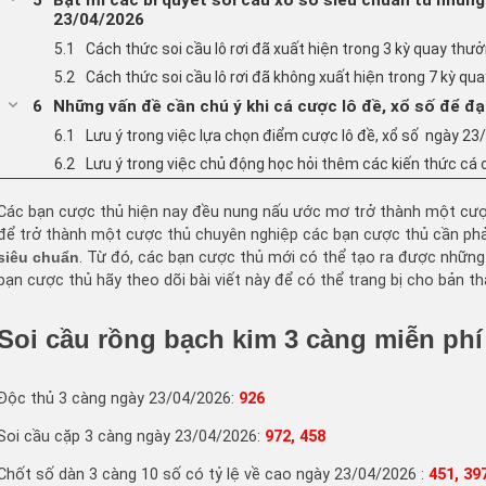
23/04/2026
Cách thức soi cầu lô rơi đã xuất hiện trong 3 kỳ quay th
Cách thức soi cầu lô rơi đã không xuất hiện trong 7 kỳ q
Những vấn đề cần chú ý khi cá cược lô đề, xổ số để đ
Lưu ý trong việc lựa chọn điểm cược lô đề, xổ số ngày 2
Lưu ý trong việc chủ động học hỏi thêm các kiến thức cá 
Các bạn cược thủ hiện nay đều nung nấu ước mơ trở thành một cược
để trở thành một cược thủ chuyên nghiệp các bạn cược thủ cần phả
siêu chuẩn
. Từ đó, các bạn cược thủ mới có thể tạo ra được những 
bạn cược thủ hãy theo dõi bài viết này để có thể trang bị cho bản t
Soi cầu rồng bạch kim 3 càng miễn phí
Độc thủ 3 càng ngày 23/04/2026:
926
Soi cầu cặp 3 càng ngày 23/04/2026:
972, 458
Chốt số dàn 3 càng 10 số có tỷ lệ về cao ngày 23/04/2026 :
451, 397