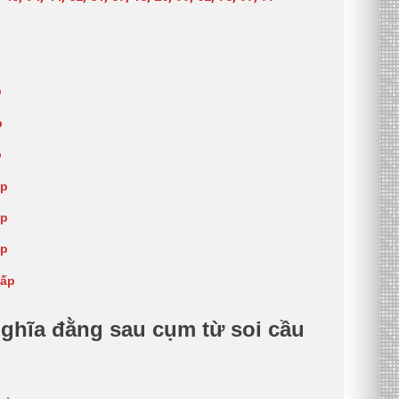
p
p
p
ấp
ấp
ấp
cấp
nghĩa đằng sau cụm từ soi cầu