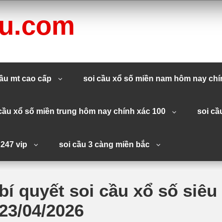
u.com
cầu mt cao cấp
soi cầu xổ số miền nam hôm nay chí
cầu xổ số miền trung hôm nay chính xác 100
soi cầ
 247 vip
soi cầu 3 càng miền bắc
bí quyết soi cầu xổ số siê
23/04/2026