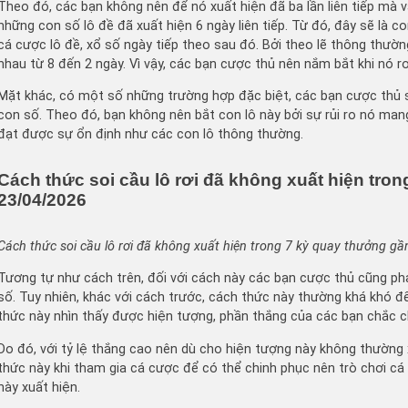
Theo đó, các bạn không nên để nó xuất hiện đã ba lần liên tiếp mà 
những con số lô đề đã xuất hiện 6 ngày liên tiếp. Từ đó, đây sẽ là 
cá cược lô đề, xổ số ngày tiếp theo sau đó. Bởi theo lẽ thông thường 
nhau từ 8 đến 2 ngày. Vì vậy, các bạn cược thủ nên nắm bắt khi nó rơ
Mặt khác, có một số những trường hợp đặc biệt, các bạn cược thủ s
con số. Theo đó, bạn không nên bắt con lô này bởi sự rủi ro nó man
đạt được sự ổn định như các con lô thông thường.
Cách thức soi cầu lô rơi đã không xuất hiện tro
23/04/2026
Cách thức soi cầu lô rơi đã không xuất hiện trong 7 kỳ quay thưởng gầ
Tương tự như cách trên, đối với cách này các bạn cược thủ cũng phả
số. Tuy nhiên, khác với cách trước, cách thức này thường khá khó để
thức này nhìn thấy được hiện tượng, phần thắng của các bạn chắc c
Do đó, với tỷ lệ thắng cao nên dù cho hiện tượng này không thường
thức này khi tham gia cá cược để có thể chinh phục nên trò chơi cá
này xuất hiện.