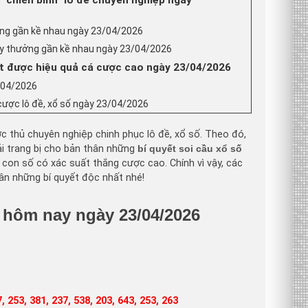
ưởng gần kề nhau ngày 23/04/2026
uay thưởng gần kề nhau ngày 23/04/2026
ạt được hiệu quả cá cược cao ngày 23/04/2026
3/04/2026
cược lô đề, xổ số ngày 23/04/2026
 thủ chuyên nghiệp chinh phục lô đề, xổ số. Theo đó,
i trang bị cho bản thân những
bí quyết soi cầu xổ số
con số có xác suất thắng cược cao. Chính vì vậy, các
hân những bí quyết độc nhất nhé!
 hôm nay ngày 23/04/2026
, 253, 381, 237, 538, 203, 643, 253, 263