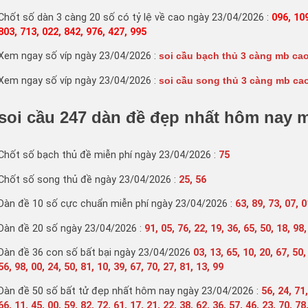
Chốt số dàn 3 càng 20 số có tỷ lệ về cao ngày 23/04/2026 :
096, 109
803, 713, 022, 842, 976, 427, 995
Xem ngay số víp ngày 23/04/2026 :
soi cầu bạch thủ 3 càng mb ca
Xem ngay số víp ngày 23/04/2026 :
soi cầu song thủ 3 càng mb ca
soi cầu 247 dàn đề đẹp nhất hôm nay m
Chốt số bạch thủ đề miễn phí ngày 23/04/2026 :
75
Chốt số song thủ đề ngày 23/04/2026 :
25, 56
Dàn đề 10 số cực chuẩn miễn phí ngày 23/04/2026 :
63, 89, 73, 07, 0
Dàn đề 20 số ngày 23/04/2026 :
91, 05, 76, 22, 19, 36, 65, 50, 18, 98,
Dàn đề 36 con số bất bại ngày 23/04/2026
03, 13, 65, 10, 20, 67, 50,
56, 98, 00, 24, 50, 81, 10, 39, 67, 70, 27, 81, 13, 99
Dàn đề 50 số bất tử đẹp nhất hôm nay ngày 23/04/2026 :
56, 24, 71,
66, 11, 45, 00, 59, 82, 72, 61, 17, 21, 22, 38, 62, 36, 57, 46, 23, 70, 78