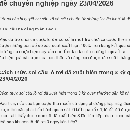
đề chuyên nghiệp ngày 23/04/2026
Bật mí các bí quyết soi cầu xổ số siêu chuẩn từ những “chiến binh” lô 
»
soi cầu ba càng miền Bắc
«
Mặc dù trò chơi cá cược lô đề, xổ số là một trò chơi cá cược thiên 
được những con số có xác suất xuất hiện 100% trên bảng kết quả xổ 
trường cá cược hiện nay vẫn còn tồn tại đâu đó những bí quyết soi 
đa hiệu quả cá cược của bản thân và nâng cao được xác suất thắng 
Cách thức soi cầu lô rơi đã xuất hiện trong 3 k
23/04/2026
Cách thức soi cầu lô rơi đã xuất hiện trong 3 kỳ quay thưởng gần kề n
Đầu tiên, nếu các bạn cược thủ muốn sử dụng phương pháp này, điều
cược thủ cần phải tiến hành quan sát kĩ kết quả xổ số, lô đề đã đư
quan sát thấy được con số đã xuất hiện 3 lần liên tiếp nhau trong 
thế nào khi con lô đã rơi 3 ngày liên tiếp?