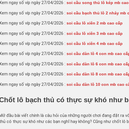
Xem ngay số víp ngày 27/04/2026 :
soi cầu song thủ lô kép mb cao
Xem ngay số víp ngày 27/04/2026 :
soi cầu bạch thủ lô 2 nháy mb 
Xem ngay số víp ngày 27/04/2026 :
soi cầu lô xiên 2 mb cao cấp
Xem ngay số víp ngày 27/04/2026 :
soi cầu lô xiên 3 mb cao cấp
Xem ngay số víp ngày 27/04/2026 :
soi cầu lô xiên 4 mb cao cấp
Xem ngay số víp ngày 27/04/2026 :
soi cầu dàn lô 4 con mb cao cấ
Xem ngay số víp ngày 27/04/2026 :
soi cầu dàn lô 6 con mb cao cấ
Xem ngay số víp ngày 27/04/2026 :
soi cầu dàn lô 8 con mb cao cấ
Xem ngay số víp ngày 27/04/2026 :
soi cầu dàn lô 10 con mb cao c
Chốt lô bạch thủ có thực sự khó như b
Mở đầu bài viết chính là câu hỏi của những người chơi đang đặt ra v
thủ có thực sự khó như các bạn nghĩ hay không? Cũng như chốt lô