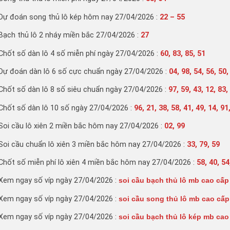
Dự đoán song thủ lô kép hôm nay 27/04/2026 :
22 – 55
Bạch thủ lô 2 nháy miền bắc 27/04/2026 :
27
Chốt số dàn lô 4 số miễn phí ngày 27/04/2026 :
60, 83, 85, 51
Dự đoán dàn lô 6 số cực chuẩn ngày 27/04/2026 :
04, 98, 54, 56, 50,
Chốt số dàn lô 8 số siêu chuẩn ngày 27/04/2026 :
97, 59, 43, 12, 83,
Chốt số dàn lô 10 số ngày 27/04/2026 :
96, 21, 38, 58, 41, 49, 14, 91
Soi cầu lô xiên 2 miền bắc hôm nay 27/04/2026 :
02, 99
Soi cầu chuẩn lô xiên 3 miền bắc hôm nay 27/04/2026 :
33, 79, 59
Chốt số miễn phí lô xiên 4 miền bắc hôm nay 27/04/2026 :
58, 40, 54
Xem ngay số víp ngày 27/04/2026 :
soi cầu bạch thủ lô mb cao cấp
Xem ngay số víp ngày 27/04/2026 :
soi cầu song thủ lô mb cao cấp
Xem ngay số víp ngày 27/04/2026 :
soi cầu bạch thủ lô kép mb cao