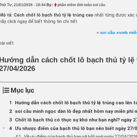
Thứ Tư, 21/01/2026 - 18:44
By:
phần mềm tính toán soi cầu
Mô tả: Cách chốt lô bạch thủ tỷ lệ trúng cao
nhất từng được xác 
hãy click ngay để biết thông tin chi tiết.
»
soi cầu xsmb miề
bài viết:
Hướng dẫn cách chốt lô bạch thủ tỷ lệ 
27/04/2026
Mục lục
Hướng dẫn cách chốt lô bạch thủ tỷ lệ trúng cao lên 
soi cầu minh ngọc dàn lô đẹp nhất hôm nay miễn phí 
Chốt lô bạch thủ có thực sự khó như bạn nghĩ? ngày 
Ưu nhược điểm của bạch thủ lô bạn nên biết ngày 27/
Về ưu điểm của bạch thủ bạn sẽ bất ngờ ngày 27/04/202