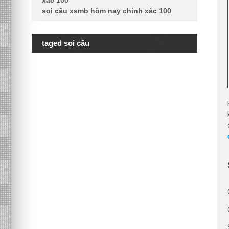
soi cầu xsmb hôm nay chính xác 100
taged soi cầu