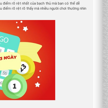
ưu điểm rõ rệt nhất của bạch thủ mà bạn có thể dễ
 ưu điểm rõ rệt rõ thấy mà nhiều người chơi thường nhìn