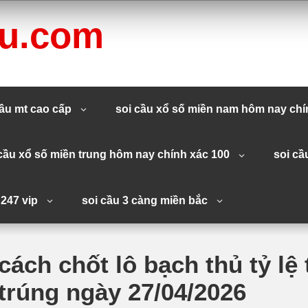
u.com
cầu mt cao cấp
soi cầu xổ số miền nam hôm nay chí
cầu xổ số miền trung hôm nay chính xác 100
soi cầ
 247 vip
soi cầu 3 càng miền bắc
cách chốt lô bạch thủ tỷ lệ
trúng ngày 27/04/2026