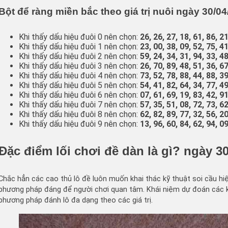
Bột để ràng miền bắc theo giá trị nuôi ngày 30/0
Khi thấy dấu hiệu đuôi 0 nên chọn:
26, 26, 27, 18, 61, 86, 21
Khi thấy dấu hiệu đuôi 1 nên chọn:
23, 00, 38, 09, 52, 75, 41
Khi thấy dấu hiệu đuôi 2 nên chọn:
59, 24, 34, 31, 94, 33, 48
Khi thấy dấu hiệu đuôi 3 nên chọn:
26, 70, 89, 48, 51, 36, 67
Khi thấy dấu hiệu đuôi 4 nên chọn:
73, 52, 78, 88, 44, 88, 39
Khi thấy dấu hiệu đuôi 5 nên chọn:
54, 41, 82, 64, 34, 77, 49
Khi thấy dấu hiệu đuôi 6 nên chọn:
07, 61, 69, 19, 83, 42, 91
Khi thấy dấu hiệu đuôi 7 nên chọn:
57, 35, 51, 08, 72, 73, 62
Khi thấy dấu hiệu đuôi 8 nên chọn:
62, 82, 89, 77, 32, 56, 20
Khi thấy dấu hiệu đuôi 9 nên chọn:
13, 96, 60, 84, 62, 94, 09
Đặc điểm lối chơi đề dàn là gì? ngày 3
Chắc hẳn các cao thủ lô đề luôn muốn khai thác kỹ thuật soi cầu hi
phương pháp đáng để người chơi quan tâm. Khái niệm dự đoán các k
phương pháp đánh lô đa dạng theo các giá trị.