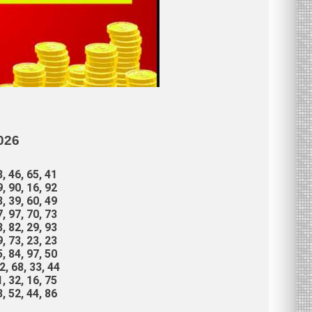
026
8, 46, 65, 41
9, 90, 16, 92
3, 39, 60, 49
7, 97, 70, 73
8, 82, 29, 93
9, 73, 23, 23
5, 84, 97, 50
2, 68, 33, 44
1, 32, 16, 75
3, 52, 44, 86