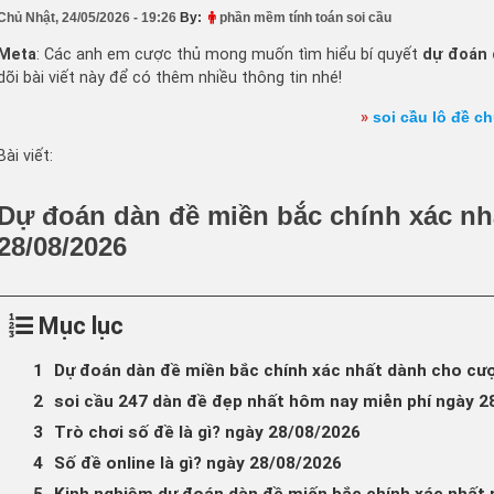
Chủ Nhật, 24/05/2026 - 19:26
By:
phần mềm tính toán soi cầu
Meta
: Các anh em cược thủ mong muốn tìm hiểu bí quyết
dự đoán d
dõi bài viết này để có thêm nhiều thông tin nhé!
»
soi cầu lô đề c
Bài viết:
Dự đoán dàn đề miền bắc chính xác nh
28/08/2026
Mục lục
Dự đoán dàn đề miền bắc chính xác nhất dành cho cư
soi cầu 247 dàn đề đẹp nhất hôm nay miễn phí ngày 2
Trò chơi số đề là gì? ngày 28/08/2026
Số đề online là gì? ngày 28/08/2026
Kinh nghiệm dự đoán dàn đề miến bắc chính xác nhất