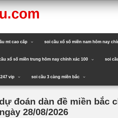
u.com
cầu mt cao cấp
soi cầu xổ số miền nam hôm nay chí
cầu xổ số miền trung hôm nay chính xác 100
soi cầ
 247 vip
soi cầu 3 càng miền bắc
dự đoán dàn đề miền bắc c
ngày 28/08/2026