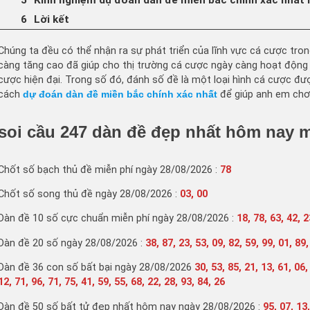
Lời kết
Chúng ta đều có thể nhận ra sự phát triển của lĩnh vực cá cược tr
càng tăng cao đã giúp cho thị trường cá cược ngày càng hoạt động 
cược hiện đại. Trong số đó, đánh số đề là một loại hình cá cược đư
cách
dự đoán dàn đề miền bắc chính xác nhất
để giúp anh em chơ
soi cầu 247 dàn đề đẹp nhất hôm nay m
Chốt số bạch thủ đề miễn phí ngày 28/08/2026 :
78
Chốt số song thủ đề ngày 28/08/2026 :
03, 00
Dàn đề 10 số cực chuẩn miễn phí ngày 28/08/2026 :
18, 78, 63, 42, 2
Dàn đề 20 số ngày 28/08/2026 :
38, 87, 23, 53, 09, 82, 59, 99, 01, 89,
Dàn đề 36 con số bất bại ngày 28/08/2026
30, 53, 85, 21, 13, 61, 06,
12, 71, 96, 71, 75, 41, 59, 55, 68, 22, 28, 93, 84, 26
Dàn đề 50 số bất tử đẹp nhất hôm nay ngày 28/08/2026 :
95, 07, 13,