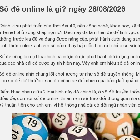
Số đề online là gì? ngày 28/08/2026
Chính vì sự phát triển của thời đại 4.0, nền công nghệ, khoa học, kỹ
internet phủ sóng khắp nọi nơi. Điều này đã làm tiền đề để lĩnh vực
thống trước kia đã và đang được nâng cấp, phát hành dưới dạng sản
hình thức online, anh em sẽ cảm thấy hấp dẫn hơn rất nhiều so với t
Số đề cũng là một loại hình cá cược được phát hành dưới dạng onlin
qua các nhà cái cá cược uy tín hiện nay. Vậy anh em hiểu số đề onlin
Số đề online nhìn chung lối chơi tương tự như số đề truyền thống.
con số để dự thưởng, sau đó cũng sẽ đối chiếu qua bảng kết quả xổ 
Điểm khác nhau giữa 2 loại hình này đó chính là, ở số đề truyền thố
thầu đề, còn với số đề online thì anh em sẽ trao đổi thông qua nhà c
kỳ thuận tiện cho anh em, vì hệ thống nhà cái có đội ngũ nhân viên 