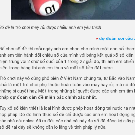
Số đề là trò chơi may rủi được nhiều anh em yêu thích
»
dự đoán soi cầu
Để chơi số đề thì mỗi ngày anh em chọn cho mình một con số tham gi
anh em tiến hành đối chiếu số của mình với bảng kết quả xổ số kiế
hiện trùng với 2 chữ số cuối của 1 trong 27 giải đó, thì anh em chi
hiện trong bảng thì anh em thua và mất số tiền đặt cược.
Trò chơi này vô cùng phổ biến ở Việt Nam chúng ta, từ Bắc vào Nam 
phải là một trò chơi phụ thuộc hoàn toàn vào may hay rủi, mà nó đò
những bí quyết hay. Một trong những bí quyết được các anh em tìm 
pháp
dự đoán dàn đề miền bắc chính xác nhất.
Tuy xổ số kiến thiết là loại hình được phép hoạt động tại nước ta n
hợp pháp. Do đó hình thức số đề chỉ được các anh em hoạt động ngầ
các nhà cái online đã ra đời, các nhà cái này đa số đã đăng ký giấy 
số đề tại đây sẽ không cần lo lắng về tính pháp lý nữa.