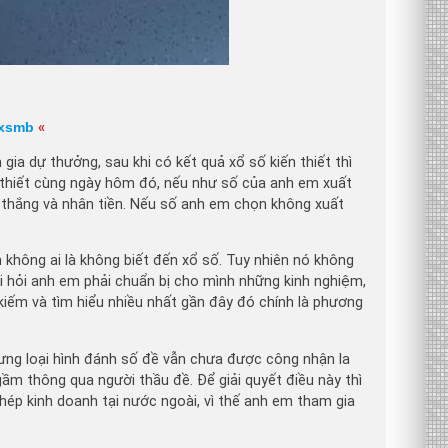
 xsmb
«
a dự thưởng, sau khi có kết quả xổ số kiến thiết thì
n thiết cùng ngày hôm đó, nếu như số của anh em xuất
ến thắng và nhân tiền. Nếu số anh em chọn không xuất
không ai là không biết đến xổ số. Tuy nhiên nó không
i hỏi anh em phải chuẩn bị cho mình những kinh nghiệm,
kiếm và tìm hiểu nhiều nhất gần đây đó chính là phương
hưng loại hình đánh số đề vẫn chưa được công nhận la
m thông qua người thầu đề. Để giải quyết điều này thì
phép kinh doanh tại nước ngoài, vì thế anh em tham gia