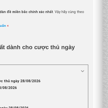
àn đề miền bắc chính xác nhất
. Vậy hãy cùng theo
huẩn
«
ất dành cho cược thủ ngày
ợc thủ ngày 28/08/2026
8/08/2026
 ngày 28/08/2026