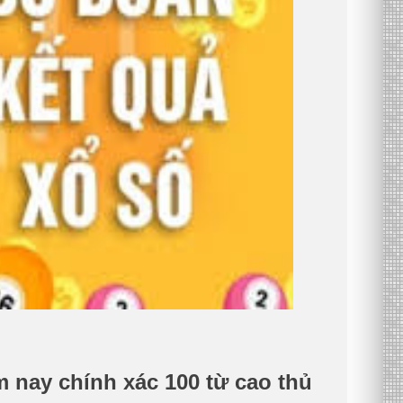
m nay chính xác 100 từ cao thủ