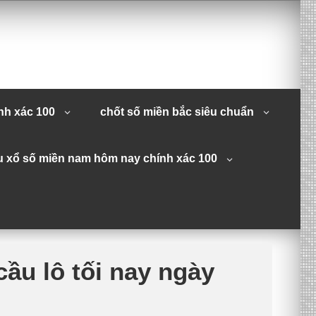
nh xác 100
chốt số miền bắc siêu chuẩn
u xổ số miền nam hôm nay chính xác 100
cầu lô tối nay ngày