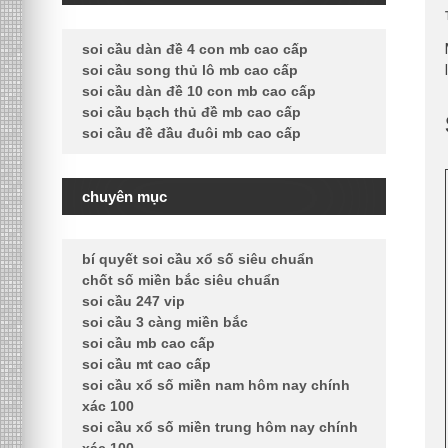
soi cầu dàn đề 4 con mb cao cấp
soi cầu song thủ lô mb cao cấp
soi cầu dàn đề 10 con mb cao cấp
soi cầu bạch thủ đề mb cao cấp
soi cầu đề đầu đuôi mb cao cấp
chuyên mục
bí quyết soi cầu xổ số siêu chuẩn
chốt số miền bắc siêu chuẩn
soi cầu 247 vip
soi cầu 3 càng miền bắc
soi cầu mb cao cấp
soi cầu mt cao cấp
soi cầu xổ số miền nam hôm nay chính
xác 100
soi cầu xổ số miền trung hôm nay chính
xác 100