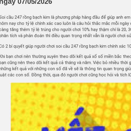
ngày 07/05/2026
Soi cầu 247 rồng bạch kim là phương pháp hàng đầu để giúp anh em
hôm nay cho tỷ lệ chính xác cao luôn là câu hỏi thắc mắc mỗi ngày 
càng tăng thêm tỷ lệ trúng cho người chơi 10% hay thậm chí là 20,
phân tích và phán đoán thì điều quan trọng nhất vẫn là người chơi sử
Có 2 bí quyết giúp người chơi soi cầu 247 rồng bạch kim chính xác 
Khi bạn chơi nên thường xuyên theo dõi kết quả xổ số miền bắc theo
bạn cũng nên theo dõi kết quả cả tháng và năm. Việc bỏ nhiều thời g
những kết quả với những con số đã về sẽ là thông tin quan trọng giú
luật các con số. Đồng thời, qua đó người chơi cũng học hỏi và tích 