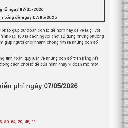
g lỗ ngày 07/05/2026
nh tổng đề ngày 07/05/2026
pháp giúp dự đoán con lô đề hôm nay sẽ về là gì, với
 chính xác 100 là cách người chơi sử dụng những phương
hằm giúp người chơi nhanh chóng tìm ra những con số
g tính toán, quy luật về những con số trên bảng kết
in trong cách chơi lô đề của mình thay vì đoán mò một
iễn phí ngày 07/05/2026
3, 50, 64, 20, 45, 11