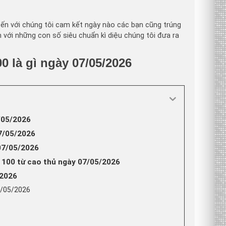
Đến với chúng tôi cam kết ngày nào các bạn cũng trúng
 với những con số siêu chuẩn kì diệu chúng tôi đưa ra
0 là gì ngày 07/05/2026
7/05/2026
7/05/2026
07/05/2026
c 100 từ cao thủ ngày 07/05/2026
/2026
7/05/2026