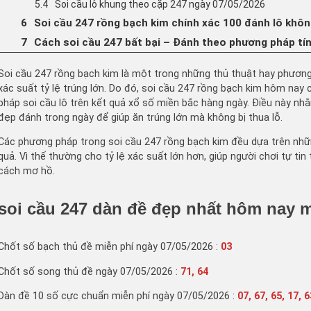
Soi cầu lô khung theo cặp 247 ngày 07/05/2026
Soi cầu 247 rồng bạch kim chính xác 100 đánh lô khôn
Cách soi cầu 247 bất bại – Đánh theo phương pháp tí
Soi cầu 247 rồng bạch kim là một trong những thủ thuật hay phương 
xác suất tỷ lệ trúng lớn. Do đó, soi cầu 247 rồng bạch kim hôm nay
pháp soi cầu lô trên kết quả xổ số miền bắc hàng ngày. Điều này n
đẹp đánh trong ngày để giúp ăn trúng lớn mà không bị thua lỗ.
Các phương pháp trong soi cầu 247 rồng bạch kim đều dựa trên nhữn
quả. Vì thế thường cho tỷ lệ xác suất lớn hơn, giúp người chơi tự t
cách mơ hồ.
soi cầu 247 dàn đề đẹp nhất hôm nay m
Chốt số bạch thủ đề miễn phí ngày 07/05/2026 :
03
Chốt số song thủ đề ngày 07/05/2026 :
71, 64
Dàn đề 10 số cực chuẩn miễn phí ngày 07/05/2026 :
07, 67, 65, 17, 6