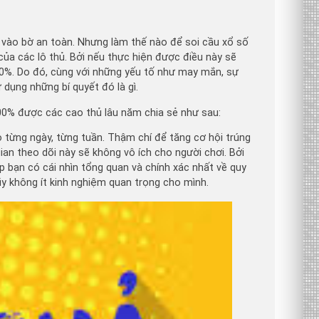
 vào bờ an toàn. Nhưng làm thế nào để soi cầu xổ số
của các lô thủ. Bởi nếu thực hiện được điều này sẽ
 30%. Do đó, cùng với những yếu tố như may mắn, sự
 dụng những bí quyết đó là gì.
100% được các cao thủ lâu năm chia sẻ như sau:
 từng ngày, từng tuần. Thậm chí để tăng cơ hội trúng
ian theo dõi này sẽ không vô ích cho người chơi. Bởi
p bạn có cái nhìn tổng quan và chính xác nhất về quy
lũy không ít kinh nghiệm quan trọng cho mình.