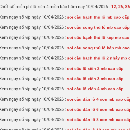
Chốt số miễn phí lô xiên 4 miền bắc hôm nay 10/04/2026 :
12, 26, 86
Xem ngay số víp ngày 10/04/2026 :
soi cầu bạch thủ lô mb cao cấp
Xem ngay số víp ngày 10/04/2026 :
soi cầu song thủ lô mb cao cấp
Xem ngay số víp ngày 10/04/2026 :
soi cầu bạch thủ lô kép mb cao
Xem ngay số víp ngày 10/04/2026 :
soi cầu song thủ lô kép mb cao
Xem ngay số víp ngày 10/04/2026 :
soi cầu bạch thủ lô 2 nháy mb 
Xem ngay số víp ngày 10/04/2026 :
soi cầu lô xiên 2 mb cao cấp
Xem ngay số víp ngày 10/04/2026 :
soi cầu lô xiên 3 mb cao cấp
Xem ngay số víp ngày 10/04/2026 :
soi cầu lô xiên 4 mb cao cấp
Xem ngay số víp ngày 10/04/2026 :
soi cầu dàn lô 4 con mb cao cấ
Xem ngay số víp ngày 10/04/2026 :
soi cầu dàn lô 6 con mb cao cấ
Xem ngay số víp ngày 10/04/2026 :
soi cầu dàn lô 8 con mb cao cấ
soi cầu dàn lô 10 con mb cao c