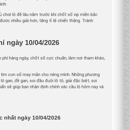
ình.
chơi lô đề lâu năm trước khi chốt số vip miền bắc
ợc nhiều giải hơn, tăng tỉ lệ chiến thắng. Tránh
hí ngày 10/04/2026
 phí hàng ngày, chốt số cực chuẩn, làm nơi tham khảo,
ự tìm con số may mắn cho riêng mình. Những phương
ô gan, đề gan, soi đầu đuôi lô tô, giải đặc biệt, soi
ẩn sẽ giúp bạn nhận định chính xác cầu lô hôm nay và
c nhất ngày 10/04/2026