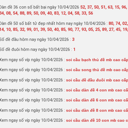
Dàn đề 36 con số bất bại ngày 10/04/2026
52, 37, 50, 51, 63, 15, 96,
34, 08, 54, 88, 89, 50, 09, 40, 83, 12, 04, 58, 33, 56
Dàn đề 50 số bất tử đẹp nhất hôm nay ngày 10/04/2026 :
80, 74, 02,
14, 10, 85, 32, 99, 01, 39, 50, 40, 85, 90, 77, 93, 05, 25, 89, 27, 45, 19
Số đề đầu hôm nay ngày 10/04/2026 :
3
Số đề đuôi hôm nay ngày 10/04/2026 :
1
Xem ngay số víp ngày 10/04/2026 :
soi cầu bạch thủ đề mb cao cấ
Xem ngay số víp ngày 10/04/2026 :
soi cầu song thủ đề mb cao cấ
Xem ngay số víp ngày 10/04/2026 :
soi cầu đề đầu đuôi mb cao cấ
Xem ngay số víp ngày 10/04/2026 :
soi cầu dàn đề 4 con mb cao c
Xem ngay số víp ngày 10/04/2026 :
soi cầu dàn đề 6 con mb cao c
Xem ngay số víp ngày 10/04/2026 :
soi cầu dàn đề 8 con mb cao c
Xem ngay số víp ngày 10/04/2026 :
soi cầu dàn đề 10 con mb cao 