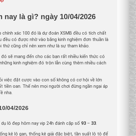
 nay là gì? ngày 10/04/2026
ip chính xác 100 đó là dự đoán XSMB đều có tích chất
ầu đều có được nhờ vào bằng kinh nghiệm đơn thuần là
i thứ cũng chỉ nên xem như là sự tham khảo.
u đó sẽ mang đến cho các bạn rất nhiều kiến thức có
ến những kinh nghiệm đó trộn lẫn cùng thêm nhiều cách
i việc đặt cược vào con số không có cơ hội về lớn
ất tiền oan. Thế nên mọi người chơi đừng ngần ngại áp
đề nha.
10/04/2026
í dụ lô đẹp hôm nay vip 24h đánh cặp số
93
–
33
.
g kê lô gan, thống kê giải đặc biệt, tần suất lô tô để