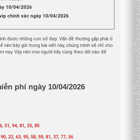
gày 10/04/2026
 vip chính xác ngày 10/04/2026
 mình được những con số đẹp. Vấn đề thường gặp phải ở
 nên bây giờ trong bài viết này, chúng mình sẽ chỉ cho
ôm nay. Vậy nên mọi người hãy cùng theo dõi nào để
iễn phí ngày 10/04/2026
6, 51, 94, 81, 25, 85
 90, 22, 63, 95, 58, 59, 81, 37, 77, 56