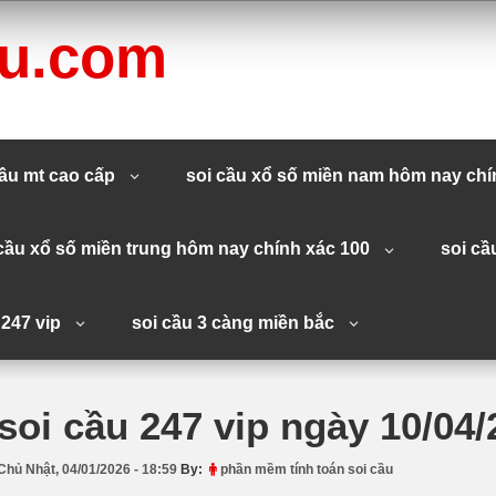
u.com
cầu mt cao cấp
soi cầu xổ số miền nam hôm nay chí
cầu xổ số miền trung hôm nay chính xác 100
soi cầ
 247 vip
soi cầu 3 càng miền bắc
soi cầu 247 vip ngày 10/04
Chủ Nhật, 04/01/2026 - 18:59
By:
phần mềm tính toán soi cầu