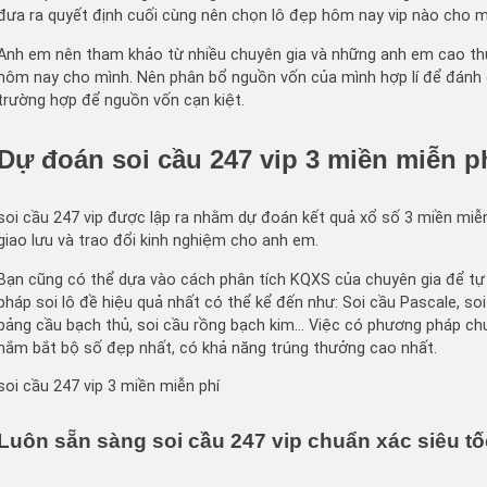
đưa ra quyết định cuối cùng nên chọn lô đẹp hôm nay vip nào cho m
Anh em nên tham khảo từ nhiều chuyên gia và những anh em cao thủ 
hôm nay cho mình. Nên phân bổ nguồn vốn của mình hợp lí để đánh đư
trường hợp để nguồn vốn cạn kiệt.
Dự đoán soi cầu 247 vip 3 miền miễn p
soi cầu 247 vip được lập ra nhằm dự đoán kết quả xổ số 3 miền miễn
giao lưu và trao đổi kinh nghiệm cho anh em.
Bạn cũng có thể dựa vào cách phân tích KQXS của chuyên gia để t
pháp soi lô đề hiệu quả nhất có thể kể đến như: Soi cầu Pascale, soi l
bảng cầu bạch thủ, soi cầu rồng bạch kim… Việc có phương pháp chu
nắm bắt bộ số đẹp nhất, có khả năng trúng thưởng cao nhất.
soi cầu 247 vip 3 miền miễn phí
Luôn sẵn sàng soi cầu 247 vip chuẩn xác siêu tố