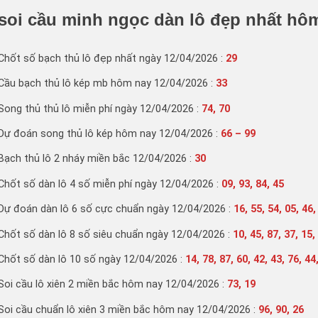
soi cầu minh ngọc dàn lô đẹp nhất hôm
Chốt số bạch thủ lô đẹp nhất ngày 12/04/2026 :
29
Cầu bạch thủ lô kép mb hôm nay 12/04/2026 :
33
Song thủ thủ lô miễn phí ngày 12/04/2026 :
74, 70
Dự đoán song thủ lô kép hôm nay 12/04/2026 :
66 – 99
Bạch thủ lô 2 nháy miền bắc 12/04/2026 :
30
Chốt số dàn lô 4 số miễn phí ngày 12/04/2026 :
09, 93, 84, 45
Dự đoán dàn lô 6 số cực chuẩn ngày 12/04/2026 :
16, 55, 54, 05, 46,
Chốt số dàn lô 8 số siêu chuẩn ngày 12/04/2026 :
10, 45, 87, 37, 15,
Chốt số dàn lô 10 số ngày 12/04/2026 :
14, 78, 87, 60, 42, 43, 76, 44
Soi cầu lô xiên 2 miền bắc hôm nay 12/04/2026 :
73, 19
Soi cầu chuẩn lô xiên 3 miền bắc hôm nay 12/04/2026 :
96, 90, 26