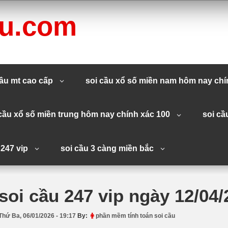
u.com
cầu mt cao cấp
soi cầu xổ số miền nam hôm nay chí
cầu xổ số miền trung hôm nay chính xác 100
soi cầ
 247 vip
soi cầu 3 càng miền bắc
soi cầu 247 vip ngày 12/04
Thứ Ba, 06/01/2026 - 19:17
By:
phần mềm tính toán soi cầu