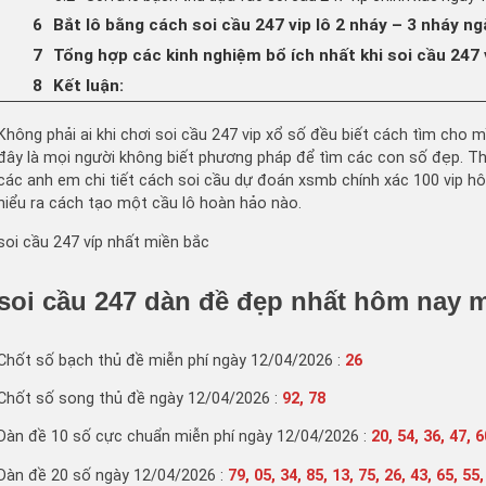
Bắt lô bằng cách soi cầu 247 vip lô 2 nháy – 3 nháy n
Tổng hợp các kinh nghiệm bổ ích nhất khi soi cầu 247
Kết luận:
Không phải ai khi chơi soi cầu 247 vip xổ số đều biết cách tìm cho
đây là mọi người không biết phương pháp để tìm các con số đẹp. Thế
các anh em chi tiết cách soi cầu dự đoán xsmb chính xác 100 vip h
hiểu ra cách tạo một cầu lô hoàn hảo nào.
soi cầu 247 víp nhất miền bắc
soi cầu 247 dàn đề đẹp nhất hôm nay m
Chốt số bạch thủ đề miễn phí ngày 12/04/2026 :
26
Chốt số song thủ đề ngày 12/04/2026 :
92, 78
Dàn đề 10 số cực chuẩn miễn phí ngày 12/04/2026 :
20, 54, 36, 47, 6
Dàn đề 20 số ngày 12/04/2026 :
79, 05, 34, 85, 13, 75, 26, 43, 65, 55,