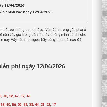
gày 12/04/2026
 vip chính xác ngày 12/04/2026
 mình được những con số đẹp. Vấn đề thường gặp phải ở
 nên bây giờ trong bài viết này, chúng mình sẽ chỉ cho
ôm nay. Vậy nên mọi người hãy cùng theo dõi nào để
iễn phí ngày 12/04/2026
0, 48, 22, 57, 37, 43
 63, 40, 56, 02, 56, 88, 44, 21, 92, 17