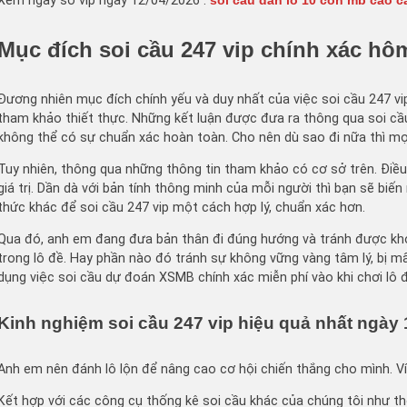
Xem ngay số víp ngày 12/04/2026 :
Mục đích soi cầu 247 vip chính xác hôm
Đương nhiên mục đích chính yếu và duy nhất của việc soi cầu 247 v
tham khảo thiết thực. Những kết luận được đưa ra thông qua soi c
không thể có sự chuẩn xác hoàn toàn. Cho nên dù sao đi nữa thì mọ
Tuy nhiên, thông qua những thông tin tham khảo có cơ sở trên. Điề
giá trị. Dần dà với bản tính thông minh của mỗi người thì bạn sẽ bi
thức khác để soi cầu 247 vip một cách hợp lý, chuẩn xác hơn.
Qua đó, anh em đang đưa bản thân đi đúng hướng và tránh được khỏ
trong lô đề. Hay phần nào đó tránh sự không vững vàng tâm lý, bị m
dụng việc soi cầu dự đoán XSMB chính xác miễn phí vào khi chơi lô 
Kinh nghiệm soi cầu 247 vip hiệu quả nhất ngày 
Anh em nên đánh lô lộn để nâng cao cơ hội chiến thắng cho mình. V
Kết hợp với các công cụ thống kê soi cầu khác của chúng tôi như thốn