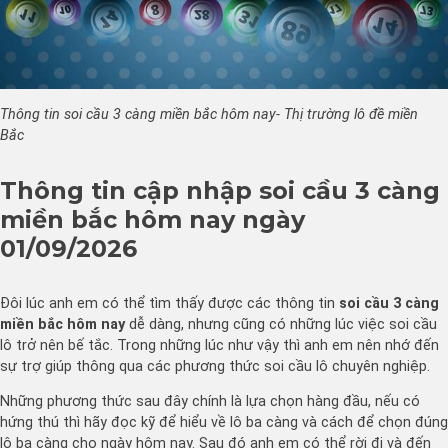
Thông tin soi cầu 3 càng miền bắc hôm nay- Thị trường lô đề miền
Bắc
Thông tin cập nhập soi cầu 3 càng
miền bắc hôm nay ngày
01/09/2026
Đôi lúc anh em có thể tìm thấy được các thông tin
soi cầu 3 càng
miền bắc hôm nay
dễ dàng, nhưng cũng có những lúc việc soi cầu
lô trở nên bế tắc. Trong những lúc như vậy thì anh em nên nhớ đến
sự trợ giúp thông qua các phương thức soi cầu lô chuyên nghiệp.
Những phương thức sau đây chính là lựa chọn hàng đầu, nếu có
hứng thú thì hãy đọc kỹ để hiểu về lô ba càng và cách để chọn đúng
lô ba càng cho ngày hôm nay. Sau đó anh em có thể rời đi và đến