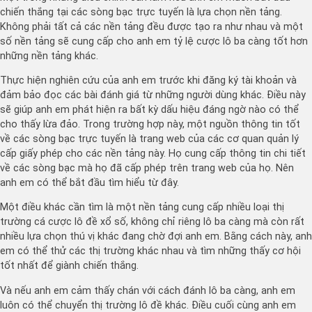
chiến thắng tại các sòng bạc trực tuyến là lựa chọn nền tảng.
Không phải tất cả các nền tảng đều được tạo ra như nhau và một
số nền tảng sẽ cung cấp cho anh em tỷ lệ cược lô ba càng tốt hơn
những nền tảng khác.
Thực hiện nghiên cứu của anh em trước khi đăng ký tài khoản và
đảm bảo đọc các bài đánh giá từ những người dùng khác. Điều này
sẽ giúp anh em phát hiện ra bất kỳ dấu hiệu đáng ngờ nào có thể
cho thấy lừa đảo. Trong trường hợp này, một nguồn thông tin tốt
về các sòng bạc trực tuyến là trang web của các cơ quan quản lý
cấp giấy phép cho các nền tảng này. Họ cung cấp thông tin chi tiết
về các sòng bạc mà họ đã cấp phép trên trang web của họ. Nên
anh em có thể bắt đầu tìm hiểu từ đây.
Một điều khác cần tìm là một nền tảng cung cấp nhiều loại thị
trường cá cược lô đề xổ số, không chỉ riêng lô ba càng mà còn rất
nhiều lựa chọn thú vị khác đang chờ đợi anh em. Bằng cách này, anh
em có thể thử các thị trường khác nhau và tìm những thấy cơ hội
tốt nhất để giành chiến thắng.
Và nếu anh em cảm thấy chán với cách đánh lô ba càng, anh em
luôn có thể chuyển thị trường lô đề khác. Điều cuối cùng anh em