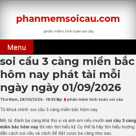
Skip
to
content
phanmemsoicau.com
phần mềm tính toán soi cầu
Menu
soi cầu 3 càng miền bắc
hôm nay phát tài mỗi
ngày ngày 01/09/2026
Thứ Năm, 28/05/2026 - 18:35
By:
phần mềm tính toán soi cầu
Từ khoá chính: soi cầu 3 càng miền bắc hôm nay
Mô tả: đánh ba càng khá thú vị và anh em nếu muốn
soi cầu 3 càng
miền bắc hôm nay
thì nên tìm hiểu kỹ. Cụ thể là hãy tìm hiểu hướng
dẫn cách soi cầu và cách để đặt cược ba càng như sau.