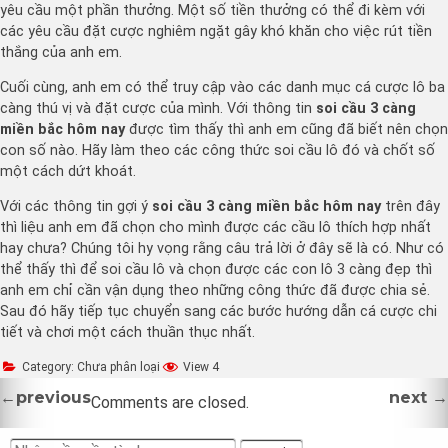
yêu cầu một phần thưởng. Một số tiền thưởng có thể đi kèm với
các yêu cầu đặt cược nghiêm ngặt gây khó khăn cho việc rút tiền
thắng của anh em.
Cuối cùng, anh em có thể truy cập vào các danh mục cá cược lô ba
càng thú vị và đặt cược của mình. Với thông tin
soi cầu 3 càng
miền bắc hôm nay
được tìm thấy thì anh em cũng đã biết nên chọn
con số nào. Hãy làm theo các công thức soi cầu lô đó và chốt số
một cách dứt khoát.
Với các thông tin gợi ý
soi cầu 3 càng miền bắc hôm nay
trên đây
thì liệu anh em đã chọn cho mình được các cầu lô thích hợp nhất
hay chưa? Chúng tôi hy vọng rằng câu trả lời ở đây sẽ là có. Như có
thể thấy thì để soi cầu lô và chọn được các con lô 3 càng đẹp thì
anh em chỉ cần vận dụng theo những công thức đã được chia sẻ.
Sau đó hãy tiếp tục chuyển sang các bước hướng dẫn cá cược chi
tiết và chơi một cách thuần thục nhất.
Category: Chưa phân loại
View 4
←
previous
next
→
Comments are closed.