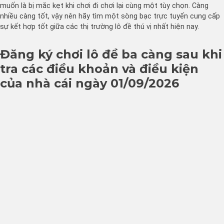
muốn là bị mắc kẹt khi chơi đi chơi lại cùng một tùy chọn. Càng
nhiều càng tốt, vậy nên hãy tìm một sòng bạc trực tuyến cung cấp
sự kết hợp tốt giữa các thị trường lô đề thú vị nhất hiện nay.
Đăng ký chơi lô đề ba càng sau khi
tra các điều khoản và điều kiện
của nhà cái ngày 01/09/2026