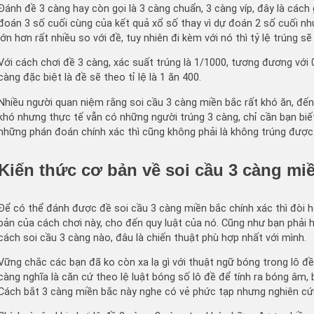
Đánh đề 3 càng hay còn gọi là 3 càng chuẩn, 3 càng víp, đây là cách
đoán 3 số cuối cùng của kết quả xổ số thay vì dự đoán 2 số cuối nh
lớn hơn rất nhiều so với đề, tuy nhiên đi kèm với nó thì tỷ lệ trúng s
Với cách chơi đề 3 càng, xác suất trúng là 1/1000, tương đương với 0
càng đặc biệt là đề sẽ theo tỉ lệ là 1 ăn 400.
Nhiều người quan niệm rằng soi cầu 3 càng miền bắc rất khó ăn, đến
khó nhưng thực tế vẫn có những người trúng 3 càng, chỉ cần bạn biế
những phán đoán chính xác thì cũng không phải là không trúng được
Kiến thức cơ bản về soi cầu 3 càng mi
Để có thể đánh được đề soi cầu 3 càng miền bắc chính xác thì đòi 
bản của cách chơi này, cho đến quy luật của nó. Cũng như bạn phải 
cách soi cầu 3 càng nào, đâu là chiến thuật phù hợp nhất với mình.
Vững chắc các bạn đã ko còn xa lạ gì với thuật ngữ bóng trong lô đ
càng nghĩa là căn cứ theo lệ luật bóng số lô đề để tính ra bóng âm
Cách bắt 3 càng miền bắc này nghe có vẻ phức tạp nhưng nghiên cứ