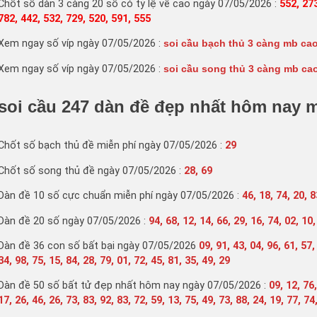
Chốt số dàn 3 càng 20 số có tỷ lệ về cao ngày 07/05/2026 :
552, 273
782, 442, 532, 729, 520, 591, 555
Xem ngay số víp ngày 07/05/2026 :
soi cầu bạch thủ 3 càng mb ca
Xem ngay số víp ngày 07/05/2026 :
soi cầu song thủ 3 càng mb ca
soi cầu 247 dàn đề đẹp nhất hôm nay m
Chốt số bạch thủ đề miễn phí ngày 07/05/2026 :
29
Chốt số song thủ đề ngày 07/05/2026 :
28, 69
Dàn đề 10 số cực chuẩn miễn phí ngày 07/05/2026 :
46, 18, 74, 20, 8
Dàn đề 20 số ngày 07/05/2026 :
94, 68, 12, 14, 66, 29, 16, 74, 02, 10,
Dàn đề 36 con số bất bại ngày 07/05/2026
09, 91, 43, 04, 96, 61, 57,
34, 98, 75, 15, 84, 28, 79, 01, 72, 45, 81, 35, 49, 29
Dàn đề 50 số bất tử đẹp nhất hôm nay ngày 07/05/2026 :
09, 12, 76,
17, 26, 46, 26, 73, 83, 92, 83, 72, 59, 13, 75, 49, 73, 88, 24, 19, 77, 74