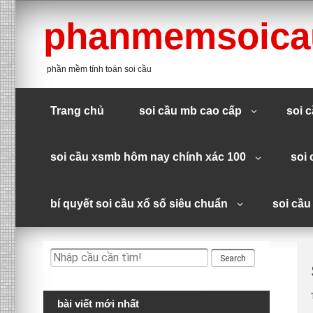
Skip
to
phanmemsoica
content
phần mềm tính toán soi cầu
Trang chủ
soi cầu mb cao cấp
soi 
soi cầu xsmb hôm nay chính xác 100
soi 
bí quyết soi cầu xổ số siêu chuẩn
soi cầu
Search
bài viết mới nhất