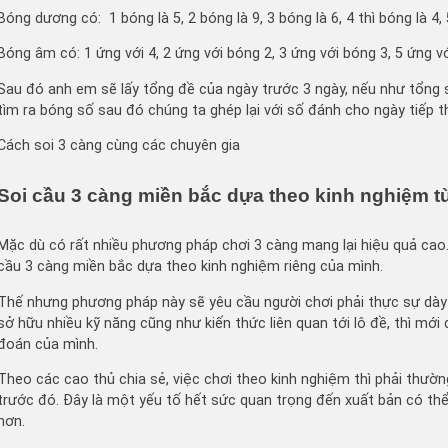
Bóng dương có: 1 bóng là 5, 2 bóng là 9, 3 bóng là 6, 4 thì bóng là 4, 
Bóng âm có: 1 ứng với 4, 2 ứng với bóng 2, 3 ứng với bóng 3, 5 ứng vớ
Sau đó anh em sẽ lấy tổng đề của ngày trước 3 ngày, nếu như tổng s
tìm ra bóng số sau đó chúng ta ghép lại với số đánh cho ngày tiếp t
Cách soi 3 càng cùng các chuyên gia
Soi cầu 3 càng miền bắc dựa theo kinh nghiệm t
Mặc dù có rất nhiều phương pháp chơi 3 càng mang lại hiệu quả cao. 
cầu 3 càng miền bắc dựa theo kinh nghiệm riêng của mình.
Thế nhưng phương pháp này sẽ yêu cầu người chơi phải thực sự dày
sở hữu nhiều kỹ năng cũng như kiến thức liên quan tới lô đề, thì mớ
đoán của mình.
Theo các cao thủ chia sẻ, việc chơi theo kinh nghiệm thì phải thườ
trước đó. Đây là một yếu tố hết sức quan trọng đến xuất bản có th
hơn.