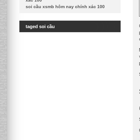
soi cầu xsmb hôm nay chính xác 100
taged soi cầu