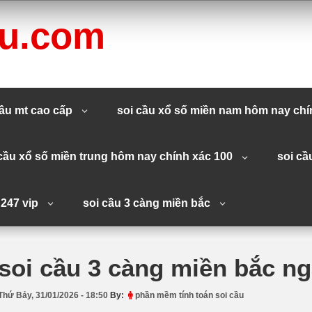
u.com
cầu mt cao cấp
soi cầu xổ số miền nam hôm nay chí
cầu xổ số miền trung hôm nay chính xác 100
soi cầ
 247 vip
soi cầu 3 càng miền bắc
soi cầu 3 càng miền bắc ng
Thứ Bảy, 31/01/2026 - 18:50
By:
phần mềm tính toán soi cầu