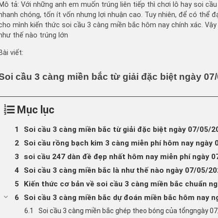
Mô tả: Với những anh em muốn trúng liên tiếp thì chơi lô hay soi c
nhanh chóng, tốn ít vốn nhưng lợi nhuận cao. Tuy nhiên, để có thể đ
cho mình kiến thức soi cầu 3 càng miền bắc hôm nay chính xác. Vậy
như thế nào trúng lớn
Bài viết:
Soi cầu 3 càng miền bắc từ giải đặc biệt ngày 07
Mục lục
Soi cầu 3 càng miền bắc từ giải đặc biệt ngày 07/05/2
Soi cầu rồng bạch kim 3 càng miễn phí hôm nay ngày 
soi cầu 247 dàn đề đẹp nhất hôm nay miễn phí ngày 0
Soi cầu 3 càng miền bắc là như thế nào ngày 07/05/2
Kiến thức cơ bản về soi cầu 3 càng miền bắc chuẩn n
Soi cầu 3 càng miền bắc dự đoán miền bắc hôm nay n
Soi cầu 3 càng miền bắc ghép theo bóng của tổngngày 0