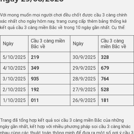
Với mong muốn mọi người chơi đều chốt được cầu 3 càng chính
xác nhất cho ngày hôm nay, trang cung cấp thêm bảng thống kê
kết quả cầu 3 càng miền Bắc về trong 10 ngày gần nhất. Cụ thể:
Cầu 3 càng miền
Cầu 3 càng
Ngày
Ngày
Bắc về
miền Bắc về
5/10/2025
219
30/9/2025
328
4/10/2025
349
29/9/2025
679
3/10/2025
935
28/9/2025
764
2/10/2025
192
27/9/2025
528
1/10/2025
011
26/9/2025
181
Trang đã tổng hợp kết quả soi cầu 3 càng miền Bắc của những
ngày gần nhất, kết hợp với nhiều phương pháp soi cầu 3 càng khác
nhau cùng các thuật toán thông minh để đưa ra một số gợi ý cầu 3