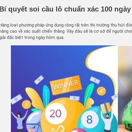
Bí quyết soi cầu lô chuẩn xác 100 ngày
Hàng loạt phương pháp ứng dụng rộng rãi trên thị trường thu hút đ
nâng cao về xác suất chiến thắng. Vậy đâu sẽ là cơ sở để người chơ
giải đặc biệt trong ngày hôm qua.