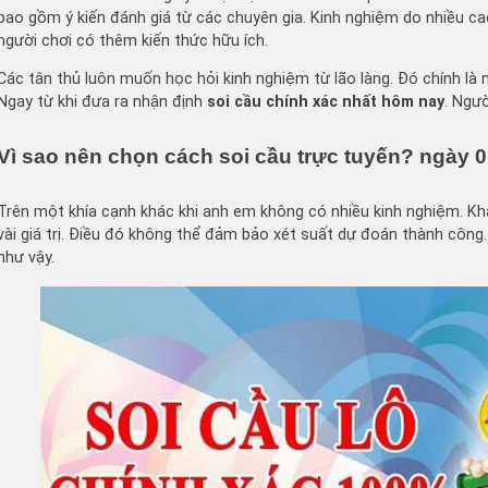
bao gồm ý kiến đánh giá từ các chuyên gia. Kinh nghiệm do nhiều cao 
người chơi có thêm kiến thức hữu ích.
Các tân thủ luôn muốn học hỏi kinh nghiệm từ lão làng. Đó chính là 
Ngay từ khi đưa ra nhận định
soi cầu chính xác nhất hôm nay
. Ngư
Vì sao nên chọn cách soi cầu trực tuyến? ngày 0
Trên một khía cạnh khác khi anh em không có nhiều kinh nghiệm. K
vài giá trị. Điều đó không thể đảm bảo xét suất dự đoán thành công
như vậy.