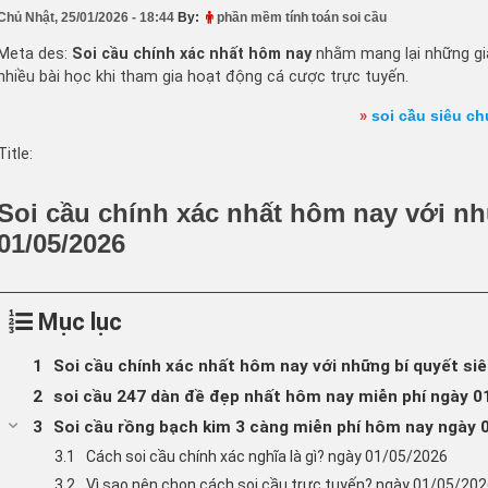
Chủ Nhật, 25/01/2026 - 18:44
By:
phần mềm tính toán soi cầu
Meta des:
Soi cầu chính xác nhất hôm nay
nhằm mang lại những giá 
nhiều bài học khi tham gia hoạt động cá cược trực tuyến.
»
soi cầu siêu c
Title:
Soi cầu chính xác nhất hôm nay với nh
01/05/2026
Mục lục
Soi cầu chính xác nhất hôm nay với những bí quyết si
soi cầu 247 dàn đề đẹp nhất hôm nay miễn phí ngày 0
Soi cầu rồng bạch kim 3 càng miễn phí hôm nay ngày 
Cách soi cầu chính xác nghĩa là gì? ngày 01/05/2026
Vì sao nên chọn cách soi cầu trực tuyến? ngày 01/05/20