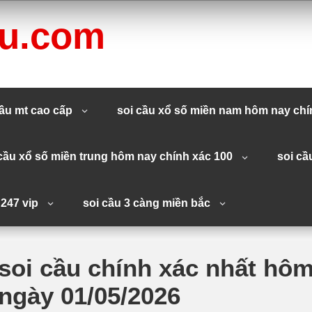
u.com
cầu mt cao cấp
soi cầu xổ số miền nam hôm nay chí
cầu xổ số miền trung hôm nay chính xác 100
soi cầ
 247 vip
soi cầu 3 càng miền bắc
soi cầu chính xác nhất hôm
ngày 01/05/2026