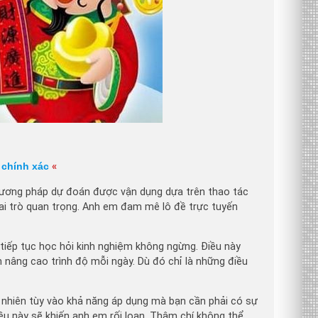
 chính xác
«
phương pháp dự đoán được vận dụng dựa trên thao tác
 vai trò quan trọng. Anh em đam mê lô đề trực tuyến
tiếp tục học hỏi kinh nghiệm không ngừng. Điều này
h nâng cao trình độ mỗi ngày. Dù đó chỉ là những điều
y nhiên tùy vào khả năng áp dụng mà bạn cần phải có sự
ều này sẽ khiến anh em rối loạn. Thậm chí không thể