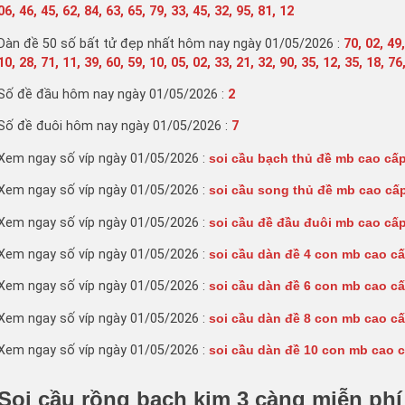
06, 46, 45, 62, 84, 63, 65, 79, 33, 45, 32, 95, 81, 12
Dàn đề 50 số bất tử đẹp nhất hôm nay ngày 01/05/2026 :
70, 02, 49,
10, 28, 71, 11, 39, 60, 59, 10, 05, 02, 33, 21, 32, 90, 35, 12, 35, 18, 76
Số đề đầu hôm nay ngày 01/05/2026 :
2
Số đề đuôi hôm nay ngày 01/05/2026 :
7
Xem ngay số víp ngày 01/05/2026 :
soi cầu bạch thủ đề mb cao cấ
Xem ngay số víp ngày 01/05/2026 :
soi cầu song thủ đề mb cao cấ
Xem ngay số víp ngày 01/05/2026 :
soi cầu đề đầu đuôi mb cao cấ
Xem ngay số víp ngày 01/05/2026 :
soi cầu dàn đề 4 con mb cao c
Xem ngay số víp ngày 01/05/2026 :
soi cầu dàn đề 6 con mb cao c
Xem ngay số víp ngày 01/05/2026 :
soi cầu dàn đề 8 con mb cao c
Xem ngay số víp ngày 01/05/2026 :
soi cầu dàn đề 10 con mb cao 
Soi cầu rồng bạch kim 3 càng miễn phí