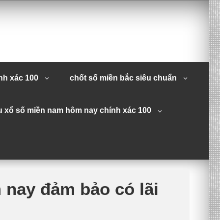
nh xác 100
chốt số miền bắc siêu chuẩn
u xổ số miền nam hôm nay chính xác 100
 nay đảm bảo có lãi