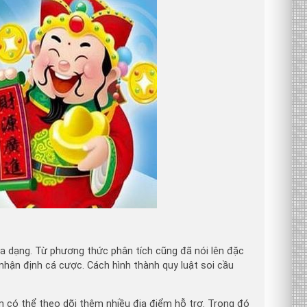
a dạng. Từ phương thức phân tích cũng đã nói lên đặc
nhận định cá cược. Cách hình thành quy luật soi cầu
m có thể theo dõi thêm nhiều địa điểm hỗ trợ. Trong đó