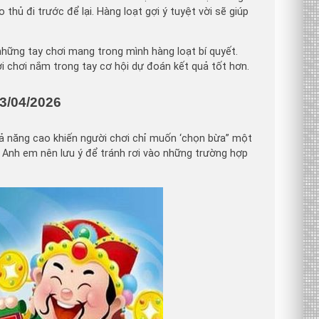
thủ đi trước để lại. Hàng loạt gợi ý tuyệt vời sẽ giúp
những tay chơi mang trong mình hàng loạt bí quyết.
ời chơi nắm trong tay cơ hội dự đoán kết quả tốt hơn.
3/04/2026
hả năng cao khiến người chơi chỉ muốn ‘chọn bừa” một
. Anh em nên lưu ý để tránh rơi vào những trường hợp