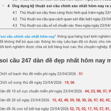
Ứng dụng kỹ thuật soi cầu chính xác nhất hôm nay ra
Thủ thuật soi cầu theo công thức hình quả trám ngày 23
Thủ thuật soi cầu qua cách quan sát đặc biệt ngày 23/0
Thủ thuật soi cầu xổ số chuẩn xác theo ngày ngày 23/04
“
soi cầu chính xác nhất hôm nay
” thông qua hàng loạt kinh nghiệ
đề không thể bỏ qua các thông tin này. Liệu bạn đã có được cho m
dõi kinh nghiệm được chia sẻ bởi hàng loạt cao thủ chuyên nghiệp. B
soi cầu 247 dàn đề đẹp nhất hôm nay m
Chốt số bạch thủ đề miễn phí ngày 23/04/2026 :
51
Chốt số song thủ đề ngày 23/04/2026 :
19, 06
Dàn đề 10 số cực chuẩn miễn phí ngày 23/04/2026 :
44, 23, 88, 37, 9
Dàn đề 20 số ngày 23/04/2026 :
15, 42, 48, 59, 58, 30, 26, 97, 82, 45,
Dàn đề 36 con số bất bại ngày 23/04/2026
52, 75, 02, 17, 93, 57, 81,