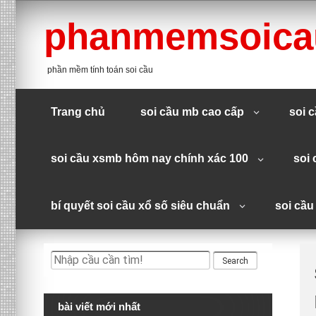
Skip
to
phanmemsoica
content
phần mềm tính toán soi cầu
Trang chủ
soi cầu mb cao cấp
soi 
soi cầu xsmb hôm nay chính xác 100
soi 
bí quyết soi cầu xổ số siêu chuẩn
soi cầu
Search
bài viết mới nhất