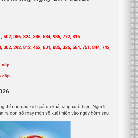
, 502, 086, 324, 386, 584, 935, 772, 815
, 302, 292, 812, 462, 801, 885, 326, 584, 751, 844, 742,
o cấp
o cấp
2026
áng để cho các kết quả có khả năng xuất hiện. Người
luận ra con số may mắn sẽ xuất hiện vào ngày hôm sau.