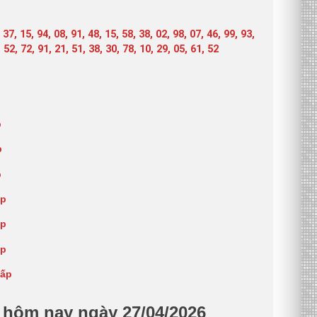
 37, 15, 94, 08, 91, 48, 15, 58, 38, 02, 98, 07, 46, 99, 93,
, 52, 72, 91, 21, 51, 38, 30, 78, 10, 29, 05, 61, 52
p
p
p
ấp
ấp
ấp
cấp
 hôm nay ngày 27/04/2026