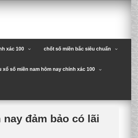
nh xác 100
chốt số miền bắc siêu chuẩn
u xổ số miền nam hôm nay chính xác 100
 nay đảm bảo có lãi