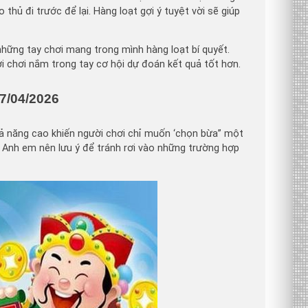
thủ đi trước để lại. Hàng loạt gợi ý tuyệt vời sẽ giúp
những tay chơi mang trong mình hàng loạt bí quyết.
ời chơi nắm trong tay cơ hội dự đoán kết quả tốt hơn.
7/04/2026
hả năng cao khiến người chơi chỉ muốn ‘chọn bừa” một
. Anh em nên lưu ý để tránh rơi vào những trường hợp