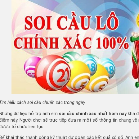
Tìm hiểu cách soi cầu chuẩn xác trong ngày
Những dữ liệu hỗ trợ anh em
soi cầu chính xác nhất hôm nay
khá đ
điểm này. Người chơi sẽ trực tiếp đưa ra một số thông tin chung về 
được tổ chức liên tục.
Để khai thác thành công kỹ thuật dự đoán các kết quả xổ số. Anh e