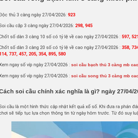
Độc thủ 3 càng ngày 27/04/2026:
923
Soi cầu cặp 3 càng ngày 27/04/2026:
298, 945
Chốt số dàn 3 càng 10 số có tỷ lệ về cao ngày 27/04/2026 :
597, 521
Chốt số dàn 3 càng 20 số có tỷ lệ về cao ngày 27/04/2026 :
358, 734
114, 737, 457, 205, 354, 895, 580
Xem ngay số víp ngày 27/04/2026 :
soi cầu bạch thủ 3 càng mb ca
Xem ngay số víp ngày 27/04/2026 :
soi cầu song thủ 3 càng mb ca
Cách soi cầu chính xác nghĩa là gì? ngày 27/04/
Soi cầu là một hình thức cập nhật kết quả xổ số. Khi đưa ra phán đ
chơi sẽ tiếp tục lựa chọn thông tin từ ngày hôm trước. Từ đó suy 