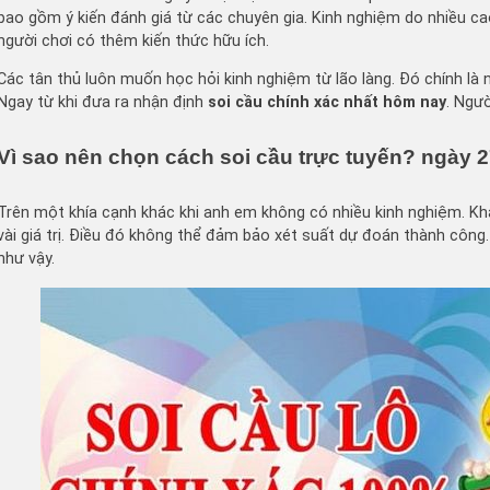
bao gồm ý kiến đánh giá từ các chuyên gia. Kinh nghiệm do nhiều cao 
người chơi có thêm kiến thức hữu ích.
Các tân thủ luôn muốn học hỏi kinh nghiệm từ lão làng. Đó chính là 
Ngay từ khi đưa ra nhận định
soi cầu chính xác nhất hôm nay
. Ngư
Vì sao nên chọn cách soi cầu trực tuyến? ngày 2
Trên một khía cạnh khác khi anh em không có nhiều kinh nghiệm. K
vài giá trị. Điều đó không thể đảm bảo xét suất dự đoán thành công
như vậy.