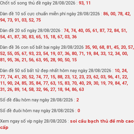
Chốt số song thủ đề ngày 28/08/2026 :
93, 11
Dàn đề 10 số cực chuẩn miễn phí ngày 28/08/2026 :
86, 00, 78, 42,
94, 73, 91, 03, 52, 75
Dàn đề 20 số ngày 28/08/2026 :
74, 74, 40, 05, 61, 87, 72, 84, 51,
54, 41, 87, 30, 83, 65, 15, 18, 67, 03, 36
Dàn đề 36 con số bất bại ngày 28/08/2026
35, 90, 68, 81, 45, 20, 57,
52, 55, 05, 67, 93, 23, 54, 19, 07, 36, 80, 71, 19, 84, 33, 12, 34, 00,
81, 95, 36, 21, 56, 63, 95, 28, 90, 50, 15
Dàn đề 50 số bất tử đẹp nhất hôm nay ngày 28/08/2026 :
10, 24,
77, 74, 41, 20, 52, 74, 77, 15, 88, 23, 12, 23, 23, 62, 03, 96, 41, 22,
11, 90, 24, 85, 35, 84, 77, 63, 15, 83, 70, 40, 29, 30, 19, 79, 84, 47,
31, 26, 89, 14, 58, 32, 96, 27, 18, 94, 86, 63
Số đề đầu hôm nay ngày 28/08/2026 :
2
Số đề đuôi hôm nay ngày 28/08/2026 :
0
soi cầu bạch thủ đề mb cao
Xem ngay số víp ngày 28/08/2026 :
cấp