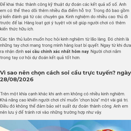
Để khai thác thành công kỹ thuật dự đoán các kết quả xổ số. Anh
em có thể theo dõi thêm nhiều địa điểm hỗ trợ. Trong đó bao gồm
ý kiến đánh giá từ các chuyên gia. Kinh nghiệm do nhiều cao thủ đi
trước để lại. Hàng loạt gợi ý tuyệt vời sẽ giúp người chơi có thêm
kiến thức hữu ích.
Các tân thủ luôn muốn học hỏi kinh nghiệm từ lão làng. Đó chính là
những tay chơi mang trong mình hàng loạt bí quyết. Ngay từ khi đưa
ra nhận định
soi cầu chính xác nhất hôm nay
. Người chơi nắm
trong tay cơ hội dự đoán kết quả tốt hơn.
Vì sao nên chọn cách soi cầu trực tuyến? ngày
28/08/2026
Trên một khía cạnh khác khi anh em không có nhiều kinh nghiệm.
Khả năng cao khiến người chơi chỉ muốn ‘chọn bừa” một vài giá trị.
Điều đó không thể đảm bảo xét suất dự đoán thành công. Anh em
nên lưu ý để tránh rơi vào những trường hợp như vậy.