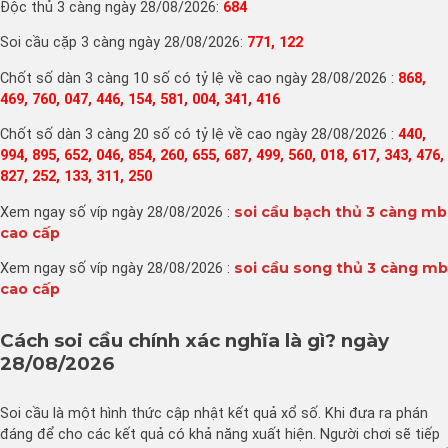
Độc thủ 3 càng ngày 28/08/2026:
684
Soi cầu cặp 3 càng ngày 28/08/2026:
771, 122
Chốt số dàn 3 càng 10 số có tỷ lệ về cao ngày 28/08/2026 :
868,
469, 760, 047, 446, 154, 581, 004, 341, 416
Chốt số dàn 3 càng 20 số có tỷ lệ về cao ngày 28/08/2026 :
440,
994, 895, 652, 046, 854, 260, 655, 687, 499, 560, 018, 617, 343, 476,
827, 252, 133, 311, 250
soi cầu bạch thủ 3 càng mb
Xem ngay số víp ngày 28/08/2026 :
cao cấp
soi cầu song thủ 3 càng mb
Xem ngay số víp ngày 28/08/2026 :
cao cấp
Cách soi cầu chính xác nghĩa là gì? ngày
28/08/2026
Soi cầu là một hình thức cập nhật kết quả xổ số. Khi đưa ra phán
đáng để cho các kết quả có khả năng xuất hiện. Người chơi sẽ tiếp