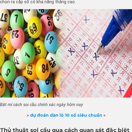
chọn ra cặp số có khả năng thắng cao.
Bật mí cách soi cầu chính xác ngày hôm nay
dự đoán dàn lô 10 số siêu chuẩn
»
«
Thủ thuật soi cầu qua cách quan sát đặc biệt