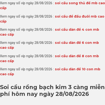
soi cầu song thủ đề mb cao
Xem ngay số víp ngày 28/08/2026 :
cấp
soi cầu đề đầu đuôi mb cao
Xem ngay số víp ngày 28/08/2026 :
cấp
soi cầu dàn đề 4 con mb
Xem ngay số víp ngày 28/08/2026 :
cao cấp
soi cầu dàn đề 6 con mb
Xem ngay số víp ngày 28/08/2026 :
cao cấp
soi cầu dàn đề 8 con mb
Xem ngay số víp ngày 28/08/2026 :
cao cấp
soi cầu dàn đề 10 con mb
Xem ngay số víp ngày 28/08/2026 :
cao cấp
Soi cầu rồng bạch kim 3 càng miễn
phí hôm nay ngày 28/08/2026