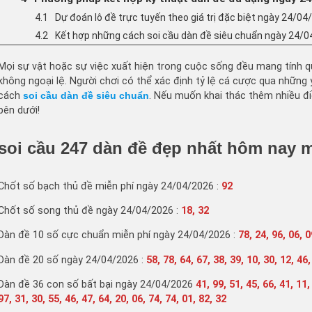
Dự đoán lô đề trực tuyến theo giá trị đặc biệt ngày 24/04
Kết hợp những cách soi cầu dàn đề siêu chuẩn ngày 24/
Mọi sự vật hoặc sự việc xuất hiện trong cuộc sống đều mang tính quy
không ngoại lệ. Người chơi có thể xác định tỷ lệ cá cược qua những
cách
soi cầu dàn đề siêu chuẩn
. Nếu muốn khai thác thêm nhiều điề
bên dưới!
soi cầu 247 dàn đề đẹp nhất hôm nay m
Chốt số bạch thủ đề miễn phí ngày 24/04/2026 :
92
Chốt số song thủ đề ngày 24/04/2026 :
18, 32
Dàn đề 10 số cực chuẩn miễn phí ngày 24/04/2026 :
78, 24, 96, 06, 0
Dàn đề 20 số ngày 24/04/2026 :
58, 78, 64, 67, 38, 39, 10, 30, 12, 46,
Dàn đề 36 con số bất bại ngày 24/04/2026
41, 99, 51, 45, 66, 41, 11,
97, 31, 30, 55, 46, 47, 64, 20, 06, 74, 74, 01, 82, 32