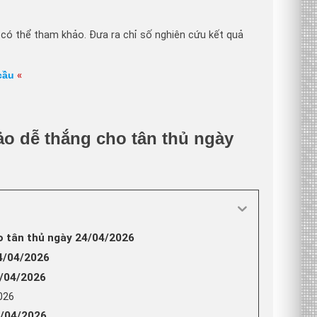
ó thể tham khảo. Đưa ra chỉ số nghiên cứu kết quả
cầu
«
ảo dễ thắng cho tân thủ ngày
o tân thủ ngày 24/04/2026
4/04/2026
4/04/2026
026
4/04/2026