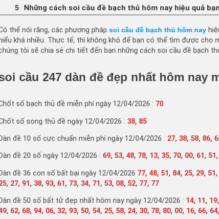
Những cách soi cầu đề bạch thủ hôm nay hiệu quả bạn
Có thể nói rằng, các phương pháp
soi cầu đề bạch thủ hôm nay
hiệ
hiểu khá nhiều. Thực tế, thì không khó để bạn có thể tìm được cho m
chúng tôi sẽ chia sẻ chi tiết đến bạn những cách soi cầu đề bạch th
soi cầu 247 dàn đề đẹp nhất hôm nay m
Chốt số bạch thủ đề miễn phí ngày 12/04/2026 :
70
Chốt số song thủ đề ngày 12/04/2026 :
38, 85
Dàn đề 10 số cực chuẩn miễn phí ngày 12/04/2026 :
27, 38, 58, 86, 6
Dàn đề 20 số ngày 12/04/2026 :
69, 53, 48, 78, 13, 35, 70, 00, 61, 51,
Dàn đề 36 con số bất bại ngày 12/04/2026
77, 48, 51, 84, 25, 29, 51,
25, 27, 91, 38, 93, 61, 73, 34, 71, 53, 08, 52, 77, 77
Dàn đề 50 số bất tử đẹp nhất hôm nay ngày 12/04/2026 :
14, 11, 19,
49, 62, 68, 94, 06, 32, 93, 50, 54, 25, 58, 24, 30, 78, 80, 00, 16, 66, 64