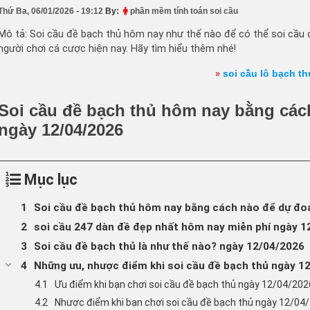
Thứ Ba, 06/01/2026 - 19:12
By:
phần mềm tính toán soi cầu
Mô tả: Soi cầu đề bạch thủ hôm nay như thế nào để có thể soi cầu c
người chơi cá cược hiện nay. Hãy tìm hiểu thêm nhé!
»
soi cầu lô bạch th
Soi cầu đề bạch thủ hôm nay bằng các
ngày 12/04/2026
Mục lục
Soi cầu đề bạch thủ hôm nay bằng cách nào để dự đo
soi cầu 247 dàn đề đẹp nhất hôm nay miễn phí ngày 1
Soi cầu đề bạch thủ là như thế nào? ngày 12/04/2026
Những ưu, nhược điểm khi soi cầu đề bạch thủ ngày 1
Ưu điểm khi bạn chơi soi cầu đề bạch thủ ngày 12/04/202
Nhược điểm khi bạn chơi soi cầu đề bạch thủ ngày 12/04