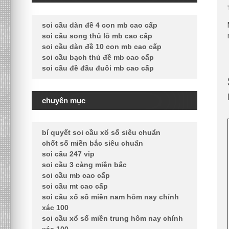
soi cầu dàn đề 4 con mb cao cấp
soi cầu song thủ lô mb cao cấp
soi cầu dàn đề 10 con mb cao cấp
soi cầu bạch thủ đề mb cao cấp
soi cầu đề đầu đuôi mb cao cấp
chuyên mục
bí quyết soi cầu xổ số siêu chuẩn
chốt số miền bắc siêu chuẩn
soi cầu 247 vip
soi cầu 3 càng miền bắc
soi cầu mb cao cấp
soi cầu mt cao cấp
soi cầu xổ số miền nam hôm nay chính
xác 100
soi cầu xổ số miền trung hôm nay chính
xác 100