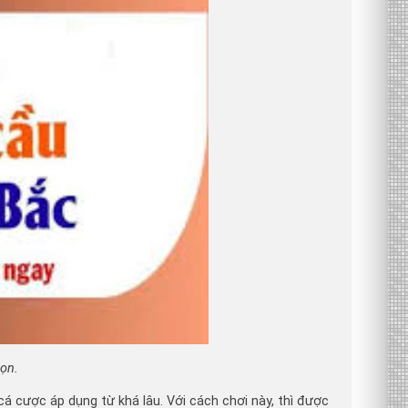
họn.
 cược áp dụng từ khá lâu. Với cách chơi này, thì được