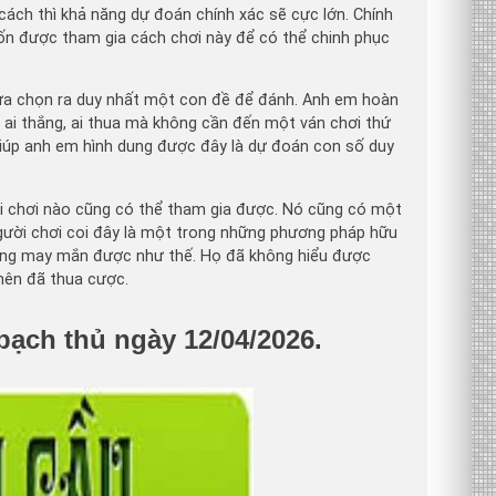
ách thì khả năng dự đoán chính xác sẽ cực lớn. Chính
uốn được tham gia cách chơi này để có thể chinh phục
lựa chọn ra duy nhất một con đề để đánh. Anh em hoàn
h ai thắng, ai thua mà không cần đến một ván chơi thứ
 giúp anh em hình dung được đây là dự đoán con số duy
ười chơi nào cũng có thể tham gia được. Nó cũng có một
người chơi coi đây là một trong những phương pháp hữu
không may mắn được như thế. Họ đã không hiểu được
nên đã thua cược.
bạch thủ ngày 12/04/2026.