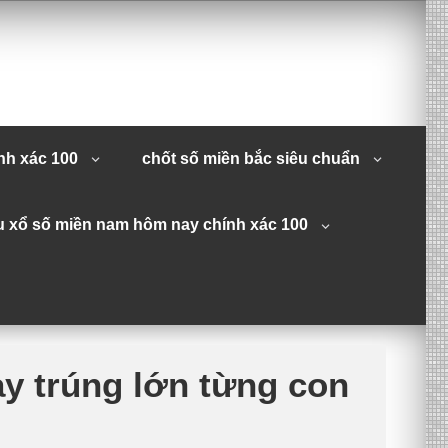
nh xác 100
chốt số miền bắc siêu chuẩn
u xổ số miền nam hôm nay chính xác 100
ay trúng lớn từng con