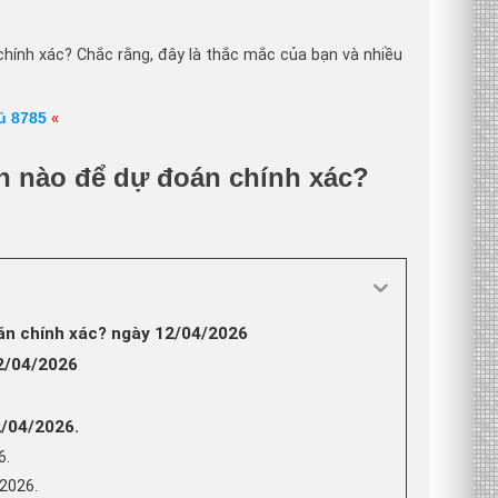
hính xác? Chắc rằng, đây là thắc mắc của bạn và nhiều
ủ 8785
«
h nào để dự đoán chính xác?
án chính xác? ngày 12/04/2026
2/04/2026
2/04/2026.
6.
/2026.