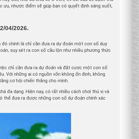
c ưu, nhược điểm sẽ giúp bạn có quyết định sáng suốt,
2/04/2026.
n đó chính là chỉ cần đưa ra dự đoán một con số duy
 toán, suy xét ra con số cầu lộn như nhiều phương thức
việc chỉ cần đưa ra dự đoán và đặt cược một con số
ều. Với những ai có nguồn vốn không ổn định, không
tăng cơ hội chiến thắng cho mình.
á đa dạng. Hiện nay, có rất nhiều cách chơi thú vị và
 có thể đưa ra được những con số dự đoán chính xác