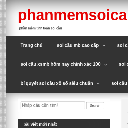
Skip
to
phanmemsoica
content
phần mềm tính toán soi cầu
Trang chủ
soi cầu mb cao cấp
soi 
soi cầu xsmb hôm nay chính xác 100
soi 
bí quyết soi cầu xổ số siêu chuẩn
soi cầu
Search
bài viết mới nhất