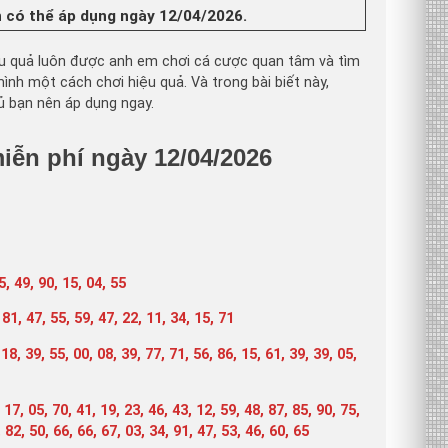
 có thể áp dụng ngày 12/04/2026.
u quả luôn được anh em chơi cá cược quan tâm và tìm
ình một cách chơi hiệu quả. Và trong bài biết này,
ủ bạn nên áp dụng ngay.
iễn phí ngày 12/04/2026
5, 49, 90, 15, 04, 55
 81, 47, 55, 59, 47, 22, 11, 34, 15, 71
 18, 39, 55, 00, 08, 39, 77, 71, 56, 86, 15, 61, 39, 39, 05,
 17, 05, 70, 41, 19, 23, 46, 43, 12, 59, 48, 87, 85, 90, 75,
, 82, 50, 66, 66, 67, 03, 34, 91, 47, 53, 46, 60, 65