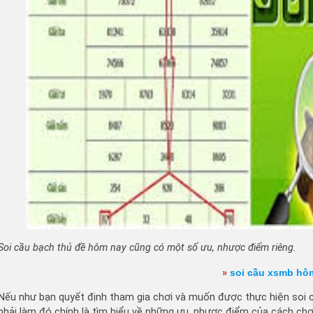
Soi cầu bạch thủ đề hôm nay cũng có một số ưu, nhược điểm riêng.
»
soi cầu xsmb hô
Nếu như bạn quyết định tham gia chơi và muốn được thực hiện soi c
phải làm đó chính là tìm hiểu về những ưu, nhược điểm của cách chơi 