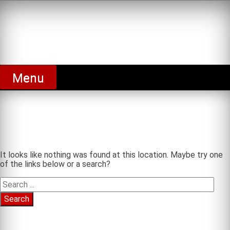
Skip
to
content
phanmemsoicau.com
phần mềm tính toán soi cầu
Menu
Oops! That page can’t be
found.
It looks like nothing was found at this location. Maybe try one
of the links below or a search?
Search
Bài viết mới