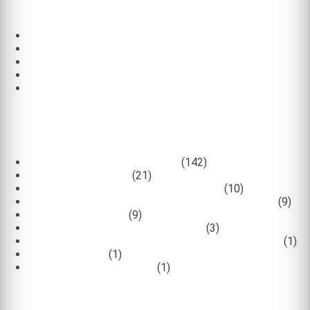
soi cầu song thủ đề mb cao cấp
soi cầu song thủ 3 càng mb cao cấp
soi cầu dàn lô 6 con mb cao cấp
soi cầu bạch thủ lô 2 nháy mb cao cấp
soi cầu dàn lô 8 con mb cao cấp
Most Used Categories
(142)
chốt số miền bắc siêu chuẩn
(21)
soi cầu mb cao cấp
(10)
soi cầu xsmb hôm nay chính xác 100
(9)
soi cầu xổ số miền nam hôm nay chính xác 100
(9)
soi cầu mt cao cấp
(3)
bí quyết soi cầu xổ số siêu chuẩn
(1)
soi cầu xổ số miền trung hôm nay chính xác 100
(1)
soi cầu 247 vip
(1)
soi cầu 3 càng miền bắc
Lưu trữ