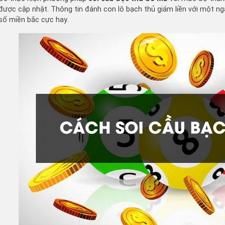
được cập nhật. Thông tin đánh con lô bạch thủ giám liền với một ngà
số miền bắc cực hay.