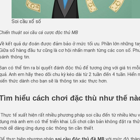
Soi cầu xổ số
Chiến thuật soi cầu cá cược độc thủ MB
Về kết quả dự đoán được đảm bảo ở mức tối ưu. Phần lớn những tay
Giữa số hàng đầu tư cũng là cơ hội nhấn mạnh từng các con số. Ph
sánh thông tin.
Bạn có thể tìm ra bí quyết đánh độc thủ để tương ứng với giá trị mỗ
quả. Anh em hãy theo dõi chu kỳ kéo dài từ 2 tuần đến 4 tuần. Hiển 
kiến thức dành cho bạn sẽ là thông tin xác thực hơn.
Tìm hiểu cách chơi đặc thù như thế nà
Thực tế xuất hiện rất nhiều phương pháp soi cầu đến từ nhiều khu
dụng mà anh em có thể triển khai. Lối chơi căn bản không đặt ra thử
mới dễ dàng ứng dụng các thông tin cần thiết.
Để thực hiện phương pháp
soi cầu độc thủ đề MB
với mức độ thành