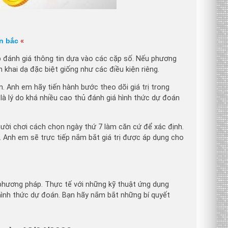
n bắc
«
ếp đánh giá thông tin dựa vào các cặp số. Nếu phương
khai dạ đặc biệt giống như các điều kiện riêng.
 Anh em hãy tiến hành bước theo dõi giá trị trong
 là lý do khá nhiều cao thủ đánh giá hình thức dự đoán
ười chơi cách chọn ngày thứ 7 làm căn cứ để xác định.
n. Anh em sẽ trực tiếp nắm bắt giá trị được áp dụng cho
phương pháp. Thực tế với những kỹ thuật ứng dụng
hình thức dự đoán. Bạn hãy nắm bắt những bí quyết