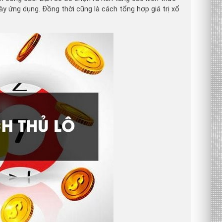
y ứng dụng. Đồng thời cũng là cách tổng hợp giá trị xổ