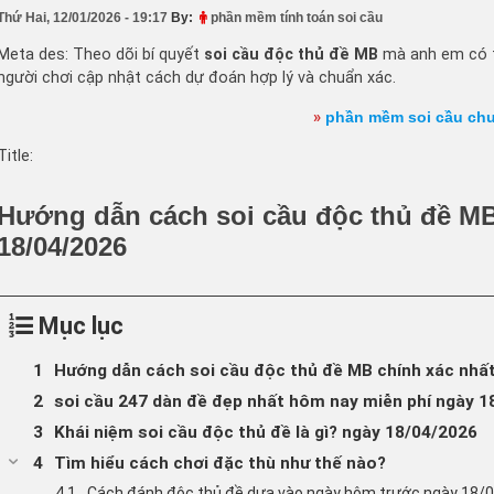
Thứ Hai, 12/01/2026 - 19:17
By:
phần mềm tính toán soi cầu
Meta des: Theo dõi bí quyết
soi cầu độc thủ đề MB
mà anh em có t
người chơi cập nhật cách dự đoán hợp lý và chuẩn xác.
»
phần mềm soi cầu chu
Title:
Hướng dẫn cách soi cầu độc thủ đề MB
18/04/2026
Mục lục
Hướng dẫn cách soi cầu độc thủ đề MB chính xác nhấ
soi cầu 247 dàn đề đẹp nhất hôm nay miễn phí ngày 1
Khái niệm soi cầu độc thủ đề là gì? ngày 18/04/2026
Tìm hiểu cách chơi đặc thù như thế nào?
Cách đánh độc thủ đề dựa vào ngày hôm trước ngày 18/