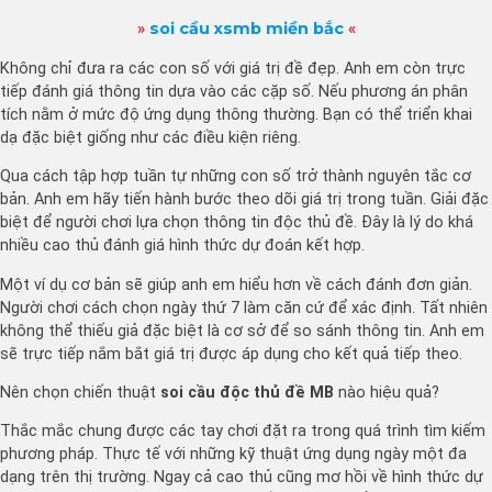
soi cầu xsmb miền bắc
»
«
Không chỉ đưa ra các con số với giá trị đề đẹp. Anh em còn trực
tiếp đánh giá thông tin dựa vào các cặp số. Nếu phương án phân
tích nằm ở mức độ ứng dụng thông thường. Bạn có thể triển khai
dạ đặc biệt giống như các điều kiện riêng.
Qua cách tập hợp tuần tự những con số trở thành nguyên tắc cơ
bản. Anh em hãy tiến hành bước theo dõi giá trị trong tuần. Giải đặc
biệt để người chơi lựa chọn thông tin độc thủ đề. Đây là lý do khá
nhiều cao thủ đánh giá hình thức dự đoán kết hợp.
Một ví dụ cơ bản sẽ giúp anh em hiểu hơn về cách đánh đơn giản.
Người chơi cách chọn ngày thứ 7 làm căn cứ để xác định. Tất nhiên
không thể thiếu giả đặc biệt là cơ sở để so sánh thông tin. Anh em
sẽ trực tiếp nắm bắt giá trị được áp dụng cho kết quả tiếp theo.
Nên chọn chiến thuật
soi cầu độc thủ đề MB
nào hiệu quả?
Thắc mắc chung được các tay chơi đặt ra trong quá trình tìm kiếm
phương pháp. Thực tế với những kỹ thuật ứng dụng ngày một đa
dạng trên thị trường. Ngay cả cao thủ cũng mơ hồi về hình thức dự