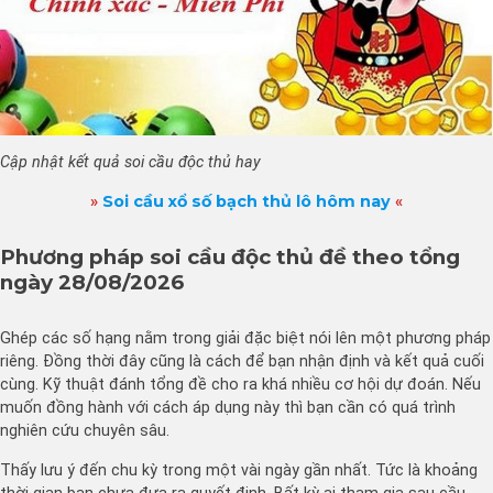
Cập nhật kết quả soi cầu độc thủ hay
Soi cầu xổ số bạch thủ lô hôm nay
»
«
Phương pháp soi cầu độc thủ đề theo tổng
ngày 28/08/2026
Ghép các số hạng nằm trong giải đặc biệt nói lên một phương pháp
riêng. Đồng thời đây cũng là cách để bạn nhận định và kết quả cuối
cùng. Kỹ thuật đánh tổng đề cho ra khá nhiều cơ hội dự đoán. Nếu
muốn đồng hành với cách áp dụng này thì bạn cần có quá trình
nghiên cứu chuyên sâu.
Thấy lưu ý đến chu kỳ trong một vài ngày gần nhất. Tức là khoảng