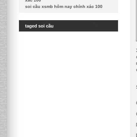
soi cầu xsmb hôm nay chính xác 100
taged soi cầu