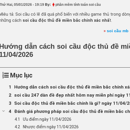
Thứ Hai, 05/01/2026 - 19:19
By:
phần mềm tính toán soi cầu
Miêu tả: Soi cầu có lẽ đã quá phổ biến với nhiều game thủ trong dò
những cách
soi cầu độc thủ đề miền bắc chính xác nhấ
t.
»
soi cầu mb
Hướng dẫn cách soi cầu độc thủ đề mi
11/04/2026
Mục lục
Hướng dẫn cách soi cầu độc thủ đề miền bắc chính x
soi cầu 247 dàn đề đẹp nhất hôm nay miễn phí ngày 1
Soi cầu độc thủ đề miền bắc chính là gì? ngày 11/04/
Đánh giá phương pháp soi cầu độc thủ đề miền bắc ch
Ưu điểm ngày 11/04/2026
Nhược điểm ngày 11/04/2026