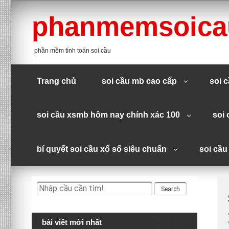
Skip
to
phanmemsoica
content
phần mềm tính toán soi cầu
Trang chủ
soi cầu mb cao cấp
soi 
soi cầu xsmb hôm nay chính xác 100
soi 
bí quyết soi cầu xổ số siêu chuẩn
soi cầu
Search
bài viết mới nhất