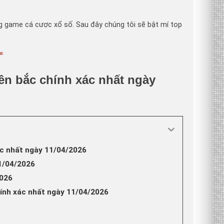
ng game cá cược xổ số. Sau đây chúng tôi sẽ bật mí top
«
ền bắc chính xác nhất ngày
ác nhất ngày 11/04/2026
1/04/2026
2026
ính xác nhất ngày 11/04/2026