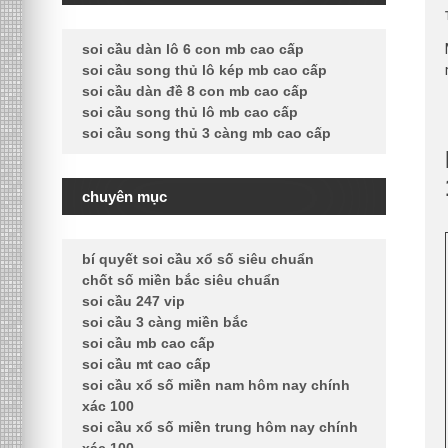
soi cầu dàn lô 6 con mb cao cấp
soi cầu song thủ lô kép mb cao cấp
soi cầu dàn đề 8 con mb cao cấp
soi cầu song thủ lô mb cao cấp
soi cầu song thủ 3 càng mb cao cấp
chuyên mục
bí quyết soi cầu xổ số siêu chuẩn
chốt số miền bắc siêu chuẩn
soi cầu 247 vip
soi cầu 3 càng miền bắc
soi cầu mb cao cấp
soi cầu mt cao cấp
soi cầu xổ số miền nam hôm nay chính
xác 100
soi cầu xổ số miền trung hôm nay chính
xác 100