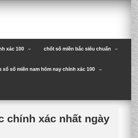
nh xác 100
chốt số miền bắc siêu chuẩn
u xổ số miền nam hôm nay chính xác 100
c chính xác nhất ngày