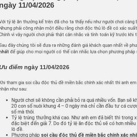
ngày 11/04/2026
Với tỷ lệ ăn thưởng kể trên đã cho ta thấy nếu như người chơi càng
Nhưng phải công nhận một điều rằng chơi độc thủ lô đề có xác suất 
Chính vì vậy người chơi phải thật cân nhắc và tính toán kỹ trước khi
Sau đây chúng tôi sẽ đưa ra những đánh giá khách quan nhất về p
nhất
để giúp cho mọi người có thể cân nhắc lựa chọn phương pháp s
Ưu điểm
ngày 11/04/2026
Khi tham gia soi cầu độc thủ đề miền bắc chính xác nhất thì anh 
nhận như sau:
Người chơi sẽ không cần phải bỏ ra quá nhiều vốn. Bạn sẽ 
20 con số nuôi khung 4 – 0 ngày mà chỉ cần đầu tư cá cượ
số mà thôi.
Tỷ lệ trúng thưởng khá cao. Như anh em đã biết thì trong x
đặc biệt đến giải 7. Do đó tỷ lệ ăn độc thủ sẽ có hơn nhiều
lô đề.
Phương pháp
soi cầu độc thủ đề miền bắc chính xác nh