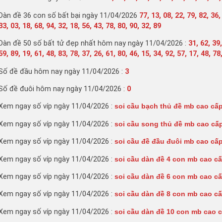
Dàn đề 36 con số bất bại ngày 11/04/2026
77, 13, 08, 22, 79, 82, 36,
33, 03, 18, 68, 94, 32, 18, 56, 43, 78, 80, 90, 32, 89
Dàn đề 50 số bất tử đẹp nhất hôm nay ngày 11/04/2026 :
31, 62, 39,
59, 89, 19, 61, 48, 83, 78, 37, 26, 61, 80, 46, 15, 34, 92, 57, 17, 48, 78
Số đề đầu hôm nay ngày 11/04/2026 :
3
Số đề đuôi hôm nay ngày 11/04/2026 :
0
Xem ngay số víp ngày 11/04/2026 :
soi cầu bạch thủ đề mb cao cấ
Xem ngay số víp ngày 11/04/2026 :
soi cầu song thủ đề mb cao cấ
Xem ngay số víp ngày 11/04/2026 :
soi cầu đề đầu đuôi mb cao cấ
Xem ngay số víp ngày 11/04/2026 :
soi cầu dàn đề 4 con mb cao c
Xem ngay số víp ngày 11/04/2026 :
soi cầu dàn đề 6 con mb cao c
Xem ngay số víp ngày 11/04/2026 :
soi cầu dàn đề 8 con mb cao c
Xem ngay số víp ngày 11/04/2026 :
soi cầu dàn đề 10 con mb cao 