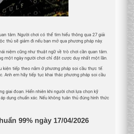
an tâm. Người chơi có thể tìm hiểu thông qua 27 giải
ệ độc thủ sẽ giảm đi nếu bạn mở qua phương pháp này.
hái niệm cũng như thuật ngữ về trò chơi cần quan tâm.
ng một ngày người chơi chỉ đặt cược duy nhất một lần.
u kiện tiếp theo nằm ở phương pháp soi cầu thực tế.
c. Anh em hãy tiếp tục khai thác phương pháp soi cầu
 giai đoạn. Hiển nhiên khi người chơi lựa chọn kỹ
c áp dụng chuẩn xác. Nếu không tuân thủ đúng hình thức
chuẩn 99% ngày 17/04/2026