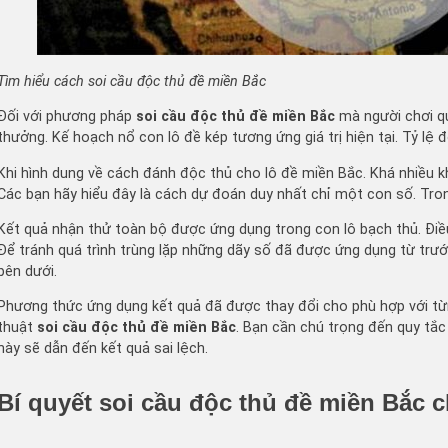
Tìm hiểu cách soi cầu độc thủ đề miền Bắc
Đối với phương pháp
soi cầu độc thủ đề miền Bắc
mà người chơi qu
thưởng. Kế hoạch nổ con lô đề kép tương ứng giá trị hiện tại. Tỷ l
Khi hình dung về cách đánh độc thủ cho lô đề miền Bắc. Khá nhiều k
Các bạn hãy hiểu đây là cách dự đoán duy nhất chỉ một con số. Tro
Kết quả nhận thử toàn bộ được ứng dụng trong con lô bạch thủ. Điề
Để tránh quá trình trùng lặp những dãy số đã được ứng dụng từ trướ
bên dưới.
Phương thức ứng dụng kết quả đã được thay đổi cho phù hợp với từng
thuật
soi cầu độc thủ đề miền Bắc
. Bạn cần chú trọng đến quy tắ
này sẽ dẫn đến kết quả sai lệch.
Bí quyết soi cầu độc thủ đề miền Bắc 