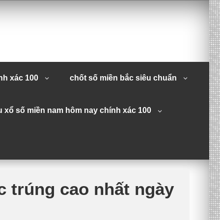
nh xác 100
chốt số miền bắc siêu chuẩn
u xổ số miền nam hôm nay chính xác 100
c trúng cao nhất ngày