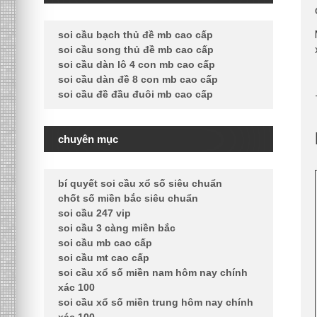
soi cầu bạch thủ đề mb cao cấp
soi cầu song thủ đề mb cao cấp
soi cầu dàn lô 4 con mb cao cấp
soi cầu dàn đề 8 con mb cao cấp
soi cầu đề đầu đuôi mb cao cấp
chuyên mục
bí quyết soi cầu xổ số siêu chuẩn
chốt số miền bắc siêu chuẩn
soi cầu 247 vip
soi cầu 3 càng miền bắc
soi cầu mb cao cấp
soi cầu mt cao cấp
soi cầu xổ số miền nam hôm nay chính
xác 100
soi cầu xổ số miền trung hôm nay chính
xác 100