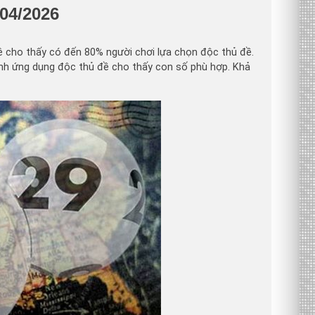
/04/2026
ê cho thấy có đến 80% người chơi lựa chọn độc thủ đề.
ình ứng dụng độc thủ đề cho thấy con số phù hợp. Khả