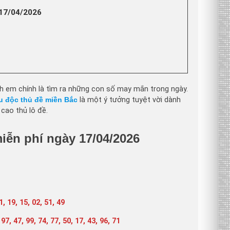
 17/04/2026
nh em chính là tìm ra những con số may mắn trong ngày.
u độc thủ đề miền Bắc
là một ý tưởng tuyệt vời dành
 cao thủ lô đề.
iễn phí ngày 17/04/2026
1, 19, 15, 02, 51, 49
 97, 47, 99, 74, 77, 50, 17, 43, 96, 71