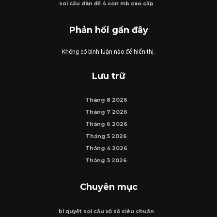
soi cầu dàn đề 4 con mb cao cấp
Phản hồi gần đây
Không có bình luận nào để hiển thị.
Lưu trữ
Tháng 8 2026
Tháng 7 2026
Tháng 6 2026
Tháng 5 2026
Tháng 4 2026
Tháng 3 2026
Chuyên mục
bí quyết soi cầu xổ số siêu chuẩn