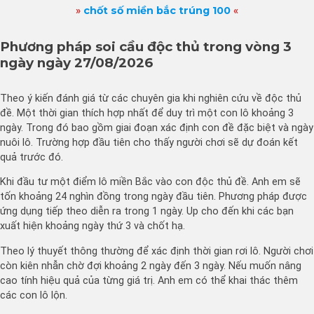
chốt số miền bắc trúng 100
»
«
Phương pháp soi cầu độc thủ trong vòng 3
ngày ngày 27/08/2026
Theo ý kiến đánh giá từ các chuyên gia khi nghiên cứu về độc thủ
đề. Một thời gian thích hợp nhất để duy trì một con lô khoảng 3
ngày. Trong đó bao gồm giai đoạn xác định con đề đặc biệt và ngày
nuôi lô. Trường hợp đầu tiên cho thấy người chơi sẽ dự đoán kết
quả trước đó.
Khi đầu tư một điểm lô miền Bắc vào con độc thủ đề. Anh em sẽ
tốn khoảng 24 nghìn đồng trong ngày đầu tiên. Phương pháp được
ứng dụng tiếp theo diễn ra trong 1 ngày. Up cho đến khi các bạn
xuất hiện khoảng ngày thứ 3 và chốt hạ.
Theo lý thuyết thông thường để xác định thời gian rơi lô. Người chơi
còn kiên nhẫn chờ đợi khoảng 2 ngày đến 3 ngày. Nếu muốn nâng
cao tính hiệu quả của từng giá trị. Anh em có thể khai thác thêm
các con lô lộn.