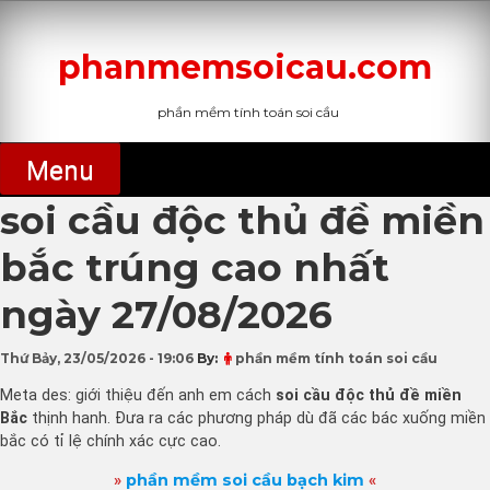
Skip
to
content
phanmemsoicau.com
phần mềm tính toán soi cầu
Menu
soi cầu độc thủ đề miền
bắc trúng cao nhất
ngày 27/08/2026
Thứ Bảy, 23/05/2026 - 19:06
By:
phần mềm tính toán soi cầu
Meta des: giới thiệu đến anh em cách
soi cầu độc thủ đề miền
Bắc
thịnh hanh. Đưa ra các phương pháp dù đã các bác xuống miền
bắc có tỉ lệ chính xác cực cao.
phần mềm soi cầu bạch kim
»
«