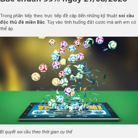
Trong phần tiếp theo trực tiếp đề cập đến những kỹ thuật
soi cầu
độc thủ đề miền Bắc
. Tùy vào tình huống đặt cược mà anh em có
thể áp.
Bí quyết soi cầu theo thời gian cụ thể