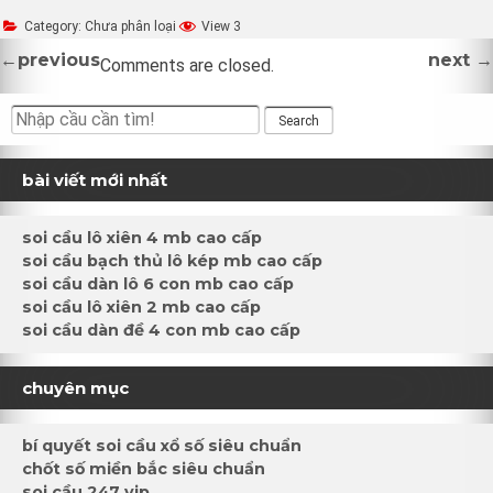
Category: Chưa phân loại
View 3
←
previous
next
→
Comments are closed.
Search
bài viết mới nhất
soi cầu lô xiên 4 mb cao cấp
soi cầu bạch thủ lô kép mb cao cấp
soi cầu dàn lô 6 con mb cao cấp
soi cầu lô xiên 2 mb cao cấp
soi cầu dàn đề 4 con mb cao cấp
chuyên mục
bí quyết soi cầu xổ số siêu chuẩn
chốt số miền bắc siêu chuẩn
soi cầu 247 vip