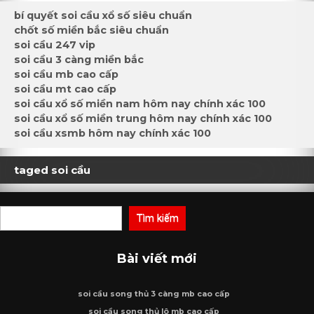
bí quyết soi cầu xổ số siêu chuẩn
chốt số miền bắc siêu chuẩn
soi cầu 247 vip
soi cầu 3 càng miền bắc
soi cầu mb cao cấp
soi cầu mt cao cấp
soi cầu xổ số miền nam hôm nay chính xác 100
soi cầu xổ số miền trung hôm nay chính xác 100
soi cầu xsmb hôm nay chính xác 100
taged soi cầu
Tìm kiếm
Bài viết mới
soi cầu song thủ 3 càng mb cao cấp
soi cầu song thủ lô mb cao cấp