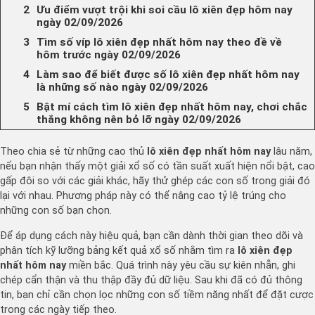
Ưu điểm vượt trội khi soi cầu lô xiên đẹp hôm nay
ngày 02/09/2026
Tìm số víp lô xiên đẹp nhất hôm nay theo đề về
hôm trước ngày 02/09/2026
Làm sao để biết được số lô xiên đẹp nhất hôm nay
là những số nào ngày 02/09/2026
Bật mí cách tìm lô xiên đẹp nhất hôm nay, chơi chắc
thắng không nên bỏ lỡ ngày 02/09/2026
Theo chia sẻ từ những cao thủ
lô xiên đẹp nhất hôm nay
lâu năm,
nếu bạn nhận thấy một giải xổ số có tần suất xuất hiện nổi bật, cao
gấp đôi so với các giải khác, hãy thử ghép các con số trong giải đó
lại với nhau. Phương pháp này có thể nâng cao tỷ lệ trúng cho
những con số bạn chọn.
Để áp dụng cách này hiệu quả, bạn cần dành thời gian theo dõi và
phân tích kỹ lưỡng bảng kết quả xổ số nhằm tìm ra
lô xiên đẹp
nhất hôm nay
miền bắc. Quá trình này yêu cầu sự kiên nhẫn, ghi
chép cẩn thận và thu thập đầy đủ dữ liệu. Sau khi đã có đủ thông
tin, bạn chỉ cần chọn lọc những con số tiềm năng nhất để đặt cược
trong các ngày tiếp theo.