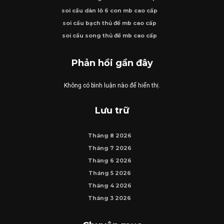
soi cầu dàn lô 6 con mb cao cấp
soi cầu bạch thủ đề mb cao cấp
soi cầu song thủ đề mb cao cấp
Phản hồi gần đây
Không có bình luận nào để hiển thị.
Lưu trữ
Tháng 8 2026
Tháng 7 2026
Tháng 6 2026
Tháng 5 2026
Tháng 4 2026
Tháng 3 2026