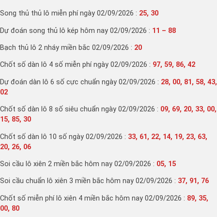
Song thủ thủ lô miễn phí ngày 02/09/2026 :
25, 30
Dự đoán song thủ lô kép hôm nay 02/09/2026 :
11 – 88
Bạch thủ lô 2 nháy miền bắc 02/09/2026 :
20
Chốt số dàn lô 4 số miễn phí ngày 02/09/2026 :
97, 59, 86, 42
Dự đoán dàn lô 6 số cực chuẩn ngày 02/09/2026 :
28, 00, 81, 58, 43,
02
Chốt số dàn lô 8 số siêu chuẩn ngày 02/09/2026 :
09, 69, 20, 33, 00,
15, 85, 30
Chốt số dàn lô 10 số ngày 02/09/2026 :
33, 61, 22, 14, 19, 23, 63,
20, 26, 06
Soi cầu lô xiên 2 miền bắc hôm nay 02/09/2026 :
05, 15
Soi cầu chuẩn lô xiên 3 miền bắc hôm nay 02/09/2026 :
37, 91, 76
Chốt số miễn phí lô xiên 4 miền bắc hôm nay 02/09/2026 :
89, 35,
00, 80