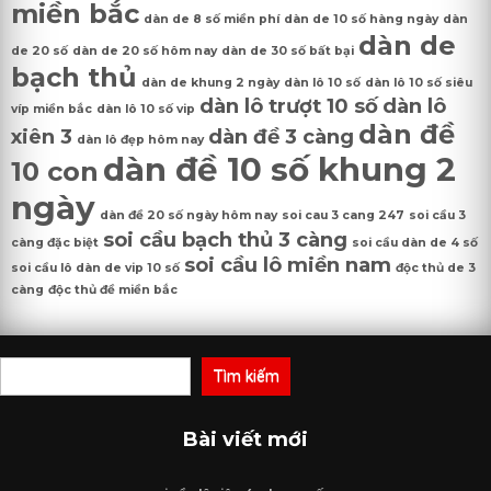
miền bắc
dàn de 8 số miền phí
dàn de 10 số hàng ngày
dàn
dàn de
de 20 số
dàn de 20 số hôm nay
dàn de 30 số bất bại
bạch thủ
dàn de khung 2 ngày
dàn lô 10 số
dàn lô 10 số siêu
dàn lô trượt 10 số
dàn lô
víp miền bắc
dàn lô 10 số vip
dàn đề
xiên 3
dàn đề 3 càng
dàn lô đẹp hôm nay
dàn đề 10 số khung 2
10 con
ngày
dàn đề 20 số ngày hôm nay
soi cau 3 cang 247
soi cầu 3
soi cầu bạch thủ 3 càng
càng đặc biệt
soi cầu dàn de 4 số
soi cầu lô miền nam
soi cầu lô dàn de vip 10 số
độc thủ de 3
càng
độc thủ đề miền bắc
Tìm kiếm
Bài viết mới