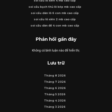
soi cầu lô xiên 4 mb cao cấp
soi cầu bạch thủ lô kép mb cao cấp
soi cầu dàn lô 6 con mb cao cấp
soi cầu lô xiên 2 mb cao cấp
soi cầu dàn đề 4 con mb cao cấp
Phản hồi gần đây
Không có bình luận nào để hiển thị.
Lưu trữ
Tháng 8 2026
Tháng 7 2026
Tháng 6 2026
Tháng 5 2026
Tháng 4 2026
Tháng 3 2026