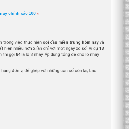
 nay chính xác 100
«
ch trong việc thực hiện
soi cầu miền trung hôm nay
và
uất hiện nhiều hơn 2 lần chỉ với một ngày xổ số. Ví dụ
18
n thì gọi
84
là lô 3 nháy. Áp dụng tổng đề cho lô nháy
 hàng đơn vị để ghép với những con số còn lại, bao