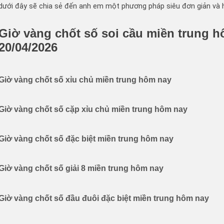
dưới đây sẽ chia sẻ đến anh em một phương pháp siêu đơn giản và h
Giờ vàng chốt số soi cầu miền trung 
20/04/2026
Giờ vàng chốt số xỉu chủ miền trung hôm nay
Giờ vàng chốt số cặp xỉu chủ miền trung hôm nay
Giờ vàng chốt số đặc biệt miền trung hôm nay
Giờ vàng chốt số giải 8 miền trung hôm nay
Giờ vàng chốt số đầu đuôi đặc biệt miền trung hôm nay