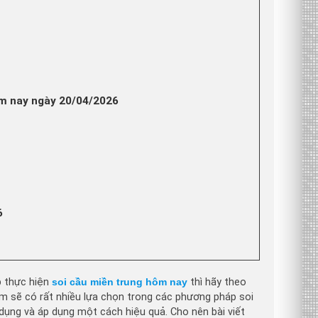
ôm nay ngày 20/04/2026
6
p thực hiện
soi cầu miền trung hôm nay
thì hãy theo
 em sẽ có rất nhiều lựa chọn trong các phương pháp soi
 dụng và áp dụng một cách hiệu quả. Cho nên bài viết