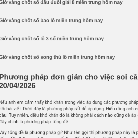
Giờ vàng chốt số đầu đuôi giải 8 miền trung hôm nay
Giờ vàng chốt số bao lô miền trung hôm nay
Giờ vàng chốt số lô 3 số miền trung hôm nay
Giờ vàng chốt số song thủ lô miền trung hôm nay
Phương pháp đơn giản cho việc soi c
20/04/2026
Nếu anh em cảm thấy khó khăn trong việc áp dụng các phương phá
dõi bài viết. Dưới đây là phương pháp rất dễ áp dụng. Hiểu rằng anh
cầu. Tuy nhiên, điều khó khăn đó là không phải cách nào cũng dễ á
đây chính là phương pháp tổng đề.
Vậy tổng đề là phương pháp gì? Như tên gọi thì phương pháp này là