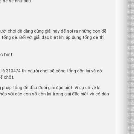
g đề sẽ như sau:
ười chơi dễ dàng dùng giải này để soi ra những con đề
tổng đề. Đối với giải đặc biệt khi áp dụng tổng đề thì
c biệt
là 310474 thì người chơi sẽ cộng tổng dồn lại và có
ể chốt.
pháp tổng đề đầu đuôi giải đặc biệt. Ví dụ số về là
ép với các con số còn lại trong giải đặc biệt và có dàn