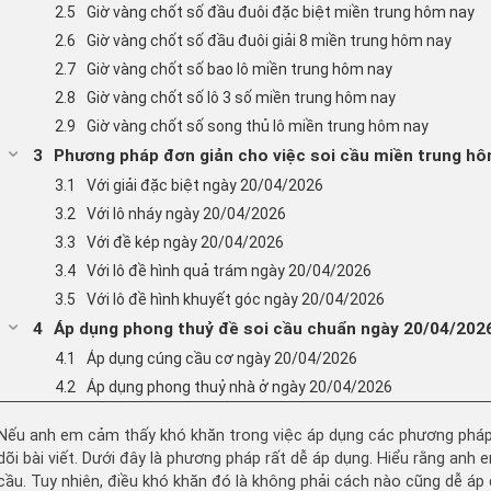
Giờ vàng chốt số đầu đuôi đặc biệt miền trung hôm nay
Giờ vàng chốt số đầu đuôi giải 8 miền trung hôm nay
Giờ vàng chốt số bao lô miền trung hôm nay
Giờ vàng chốt số lô 3 số miền trung hôm nay
Giờ vàng chốt số song thủ lô miền trung hôm nay
Phương pháp đơn giản cho việc soi cầu miền trung h
Với giải đặc biệt ngày 20/04/2026
Với lô nháy ngày 20/04/2026
Với đề kép ngày 20/04/2026
Với lô đề hình quả trám ngày 20/04/2026
Với lô đề hình khuyết góc ngày 20/04/2026
Áp dụng phong thuỷ đề soi cầu chuẩn ngày 20/04/202
Áp dụng cúng cầu cơ ngày 20/04/2026
Áp dụng phong thuỷ nhà ở ngày 20/04/2026
Nếu anh em cảm thấy khó khăn trong việc áp dụng các phương phá
dõi bài viết. Dưới đây là phương pháp rất dễ áp dụng. Hiểu rằng anh
cầu. Tuy nhiên, điều khó khăn đó là không phải cách nào cũng dễ áp