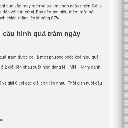
chỉ dựa vào may mắn và sự lựa chọn ngẫu nhiên. Bởi ai
đến với bất cứ ai. Bạn nên tìm hiểu thêm một số
ành chiến thắng lên khoảng 87% .
i cầu hình quả trám ngày
 quả trám được coi là một phương pháp khá hiệu quả.
 2 giải liền nhau xuất hiện dạng N – MN – N thì đánh
 và giải 6 với các giải con liền nhau. Thời gian nuôi cầu
au: