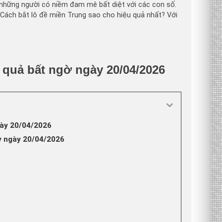
hững người có niềm đam mê bất diệt với các con số.
ách bắt lô đề miền Trung sao cho hiệu quả nhất? Với
 quả bất ngờ ngày 20/04/2026
gày 20/04/2026
y ngày 20/04/2026