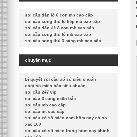
soi cầu dàn lô 6 con mb cao cấp
soi cầu song thủ lô kép mb cao cấp
soi cầu dàn đề 8 con mb cao cấp
soi cầu song thủ lô mb cao cấp
soi cầu song thủ 3 càng mb cao cấp
chuyên mục
bí quyết soi cầu xổ số siêu chuẩn
chốt số miền bắc siêu chuẩn
soi cầu 247 vip
soi cầu 3 càng miền bắc
soi cầu mb cao cấp
soi cầu mt cao cấp
soi cầu xổ số miền nam hôm nay chính
xác 100
soi cầu xổ số miền trung hôm nay chính
xác 100