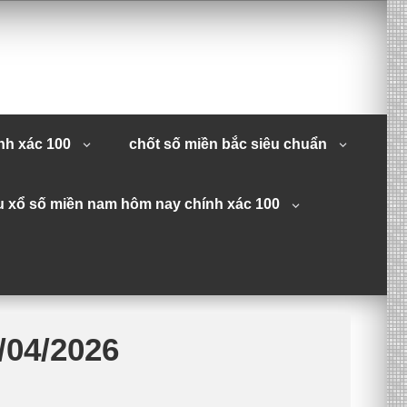
nh xác 100
chốt số miền bắc siêu chuẩn
u xổ số miền nam hôm nay chính xác 100
/04/2026