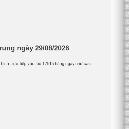
trung ngày 29/08/2026
ình trực tiếp vào lúc 17h15 hàng ngày như sau: