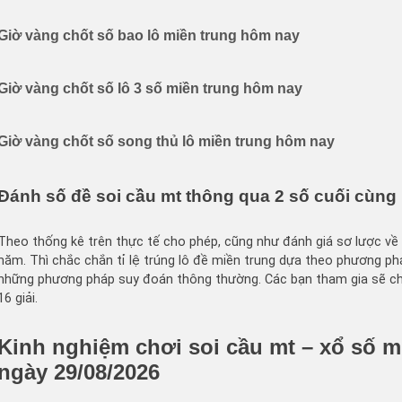
Giờ vàng chốt số bao lô miền trung hôm nay
Giờ vàng chốt số lô 3 số miền trung hôm nay
Giờ vàng chốt số song thủ lô miền trung hôm nay
Đánh số đề soi cầu mt thông qua 2 số cuối cùng
Theo thống kê trên thực tế cho phép, cũng như đánh giá sơ lược về 
năm. Thì chắc chắn tỉ lệ trúng lô đề miền trung dựa theo phương ph
những phương pháp suy đoán thông thường. Các bạn tham gia sẽ chỉ ph
16 giải.
Kinh nghiệm chơi soi cầu mt – xổ số m
ngày 29/08/2026