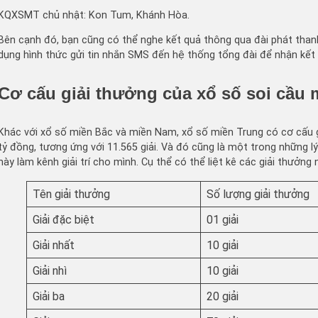
KQXSMT chủ nhật: Kon Tum, Khánh Hòa.
Bên cạnh đó, bạn cũng có thể nghe kết quả thông qua đài phát than
dụng hình thức gửi tin nhắn SMS đến hệ thống tổng đài để nhận kết
Cơ cấu giải thưởng của xổ số soi cầu 
Khác với xổ số miền Bắc và miền Nam, xổ số miền Trung có cơ cấu giải
tỷ đồng, tương ứng với 11.565 giải. Và đó cũng là một trong những lý
này làm kênh giải trí cho mình. Cụ thể có thể liệt kê các giải thưởng 
Tên giải thưởng
Số lượng giải thưởng
Giải đặc biệt
01 giải
Giải nhất
10 giải
Giải nhì
10 giải
Giải ba
20 giải