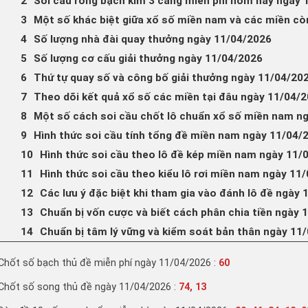
Soi cầu rồng bạch kim 3 càng miễn phí hôm nay ngày 
Một số khác biệt giữa xổ số miền nam và các miền cò
Số lượng nhà đài quay thưởng ngày 11/04/2026
Số lượng cơ cấu giải thưởng ngày 11/04/2026
Thứ tự quay số và công bố giải thưởng ngày 11/04/20
Theo dõi kết quả xổ số các miền tại đâu ngày 11/04/
Một số cách soi cầu chốt lô chuẩn xổ số miền nam n
Hình thức soi cầu tính tổng đề miền nam ngày 11/04/
Hình thức soi cầu theo lô đề kép miền nam ngày 11/
Hình thức soi cầu theo kiểu lô rơi miền nam ngày 11
Các lưu ý đặc biệt khi tham gia vào đánh lô đề ngày
Chuẩn bị vốn cược và biết cách phân chia tiền ngày 
Chuẩn bị tâm lý vững và kiểm soát bản thân ngày 11
Chốt số bạch thủ đề miễn phí ngày 11/04/2026 :
60
Chốt số song thủ đề ngày 11/04/2026 :
74, 13