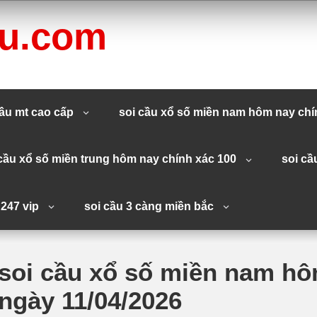
u.com
cầu mt cao cấp
soi cầu xổ số miền nam hôm nay chí
cầu xổ số miền trung hôm nay chính xác 100
soi cầ
 247 vip
soi cầu 3 càng miền bắc
soi cầu xổ số miền nam hô
ngày 11/04/2026