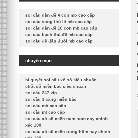
soi cầu dàn đề 4 con mb cao cấp
soi cầu song thủ lô mb cao cấp
soi cầu dàn đề 10 con mb cao cấp
soi cầu bạch thủ đề mb cao cấp
soi cầu đề đầu đuôi mb cao cấp
chuyên mục
bí quyết soi cầu xổ số siêu chuẩn
chốt số miền bắc siêu chuẩn
soi cầu 247 vip
soi cầu 3 càng miền bắc
soi cầu mb cao cấp
soi cầu mt cao cấp
soi cầu xổ số miền nam hôm nay chính
xác 100
soi cầu xổ số miền trung hôm nay chính
xác 100