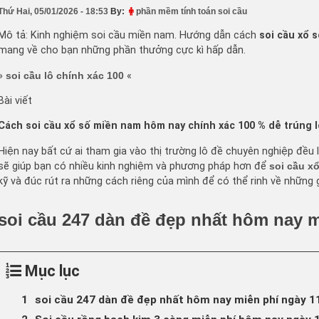
Thứ Hai, 05/01/2026 - 18:53
By:
phần mềm tính toán soi cầu
Mô tả: Kinh nghiệm soi cầu miền nam. Hướng dẫn cách
soi cầu xổ 
mang về cho bạn những phần thưởng cực kì hấp dẫn.
»
soi cầu lô chính xác 100
«
Bài viết
Cách soi cầu xổ số miền nam hôm nay chính xác 100 % dễ trúng 
Hiện nay bất cứ ai tham gia vào thị trường lô đề chuyên nghiệp đều l
sẽ giúp bạn có nhiều kinh nghiệm và phương pháp hơn để
soi cầu x
kỹ và đúc rút ra những cách riêng của mình để có thể rinh về những
soi cầu 247 dàn đề đẹp nhất hôm nay m
Mục lục
soi cầu 247 dàn đề đẹp nhất hôm nay miễn phí ngày 1