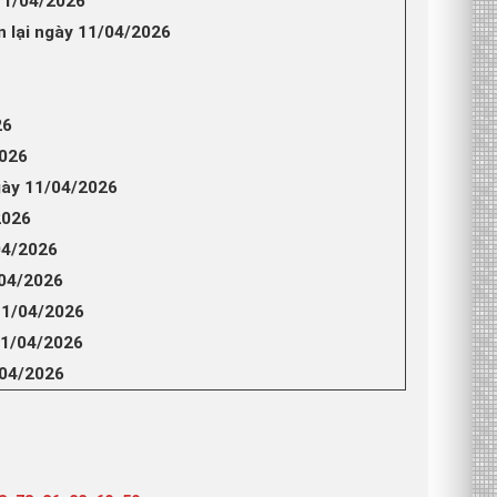
11/04/2026
n lại ngày 11/04/2026
26
2026
gày 11/04/2026
2026
04/2026
/04/2026
 11/04/2026
11/04/2026
/04/2026