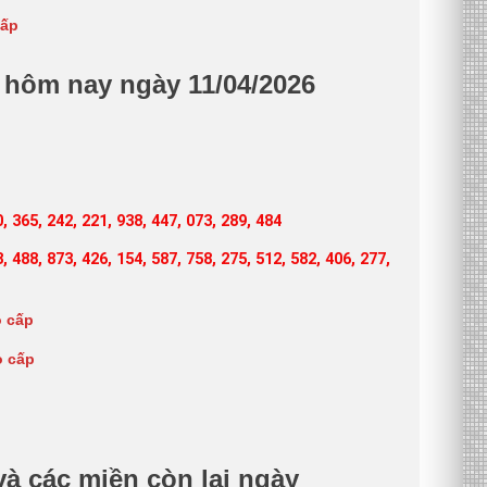
cấp
 hôm nay ngày 11/04/2026
, 365, 242, 221, 938, 447, 073, 289, 484
, 488, 873, 426, 154, 587, 758, 275, 512, 582, 406, 277,
o cấp
o cấp
và các miền còn lại ngày