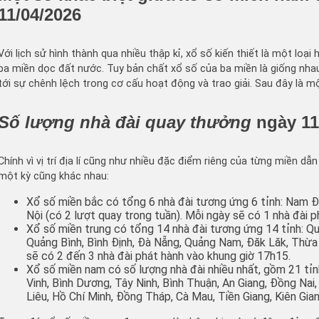
11/04/2026
Với lịch sử hình thành qua nhiều thập kỉ, xổ số kiến thiết là một lo
ba miền dọc đất nước. Tuy bản chất xổ số của ba miền là giống nha
tới sự chênh lệch trong cơ cấu hoạt động và trao giải. Sau đây là 
Số lượng nhà đài quay thưởng
ngày 11
Chính vì vị trí địa lí cũng như nhiều đặc điểm riêng của từng miền d
một kỳ cũng khác nhau:
Xổ số miền bắc có tổng 6 nhà đài tương ứng 6 tỉnh: Nam Đị
Nội (có 2 lượt quay trong tuần). Mỗi ngày sẽ có 1 nhà đài 
Xổ số miền trung có tổng 14 nhà đài tương ứng 14 tỉnh: Quả
Quảng Bình, Bình Định, Đà Nẵng, Quảng Nam, Đăk Lăk, Thừa
sẽ có 2 đến 3 nhà đài phát hành vào khung giờ 17h15.
Xổ số miền nam có số lượng nhà đài nhiều nhất, gồm 21 tỉn
Vinh, Bình Dương, Tây Ninh, Bình Thuận, An Giang, Đồng Nai,
Liêu, Hồ Chí Minh, Đồng Tháp, Cà Mau, Tiền Giang, Kiên Gian