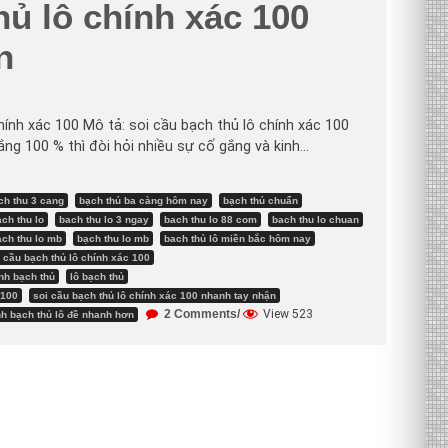
hủ lô chính xác 100
n
hính xác 100 Mô tả: soi cầu bạch thủ lô chính xác 100
hắng 100 % thì đòi hỏi nhiều sự cố gắng và kinh…
ch thu 3 cang
bạch thủ ba càng hôm nay
bạch thủ chuẩn
ch thu lo
bach thu lo 3 ngay
bach thu lo 88 com
bach thu lo chuan
ach thu lo mb
bạch thu lo mb
bach thủ lô miền bắc hôm nay
 cầu bạch thủ lô chính xác 100
ánh bạch thủ
lô bạch thủ
 100
soi cầu bạch thủ lô chính xác 100 nhanh tay nhận
2 Comments/
View 523
h bạch thủ lô đề nhanh hơn