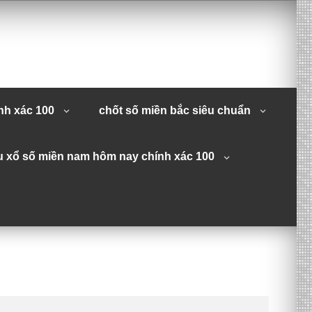
nh xác 100
chốt số miền bắc siêu chuẩn
u xổ số miền nam hôm nay chính xác 100