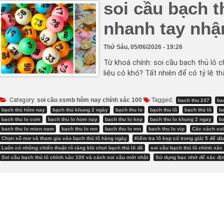
soi cầu bạch t
nhanh tay nhậ
Thứ Sáu, 05/06/2026 - 19:26
Từ khoá chính: soi cầu bạch thủ lô c
liệu có khó? Tất nhiên để có tỷ lệ t
Category:
soi cầu xsmb hôm nay chính xác 100
Tagged:
bach thu 247
ba
bạch thủ hôm nay
bạch thủ khung 2 ngày
bạch thu lo
bạch thu lô
bach thủ lô
ba
bach thu lo com
bach thu lo hom nay
bach thu lo kep
bach thu lo khung 2 ngay
b
bach thu lo mien nam
bạch thu lo mn
bach thu lo mn
bach thu lo vip
Các cách soi
Chọn số mơ và tham gia vào bạch thủ lô hàng ngày
Kiểm tra lô kẹp có trong giải 5 để đ
Luôn có những chiến thuật rõ ràng khi chơi bạch thủ lô đề
soi cầu bạch thủ lô chính xác
Soi cầu bạch thủ lô chính xác 100 và cách soi cầu mới nhất
Sử dụng bạc nhớ để xác địn