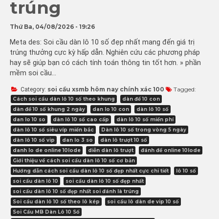
trúng
Thứ Ba, 04/08/2026 - 19:26
Meta des: Soi cầu dàn lô 10 số đẹp nhất mang đến giá trị
trúng thưởng cực kỳ hấp dẫn. Nghiên cứu các phương pháp
hay sẽ giúp bạn có cách tính toán thông tin tốt hơn. » phần
mềm soi cầu…
soi cầu xsmb hôm nay chính xác 100
Tagged:
Category:
Cách soi cầu dàn lô 10 số theo khung
dàn đề 10 con
dàn đề 10 số khung 2 ngày
dan lo 10 con
dàn lô 10 số
dan lo 10 so
dàn lô 10 số cao cấp
dàn lô 10 số miền phí
dàn lô 10 số siêu víp miền bắc
Dàn lô 10 số trong vòng 5 ngày
dàn lô 10 số vip
dan lo 3 so
dàn lô trượt 10 số
danh lo de online 10lode
diễn dàn lô trượt
đánh đề online 10lode
Giới thiệu về cách soi cầu dàn lô 10 số cơ bản
Hướng dẫn cách soi cầu dàn lô 10 số đẹp nhất cực chi tiết
lô 10 số
soi cầu dàn lô 10
soi cầu dàn lô 10 số đẹp nhất
soi cầu dàn lô 10 số đẹp nhất soi đánh là trúng
Soi cầu dàn lô 10 số theo lô kép
soi cầu lô dàn de vip 10 số
Soi Cầu MB Dàn Lô 10 Số