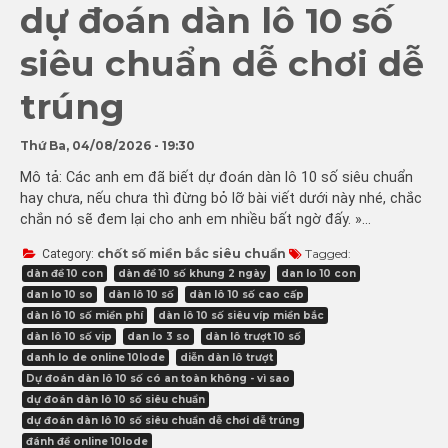
dự đoán dàn lô 10 số
siêu chuẩn dễ chơi dễ
trúng
Thứ Ba, 04/08/2026 - 19:30
Mô tả: Các anh em đã biết dự đoán dàn lô 10 số siêu chuẩn
hay chưa, nếu chưa thì đừng bỏ lỡ bài viết dưới này nhé, chắc
chắn nó sẽ đem lại cho anh em nhiều bất ngờ đấy. »…
chốt số miền bắc siêu chuẩn
Tagged:
Category:
dàn đề 10 con
dàn đề 10 số khung 2 ngày
dan lo 10 con
dan lo 10 so
dàn lô 10 số
dàn lô 10 số cao cấp
dàn lô 10 số miền phí
dàn lô 10 số siêu víp miền bắc
dàn lô 10 số vip
dan lo 3 so
dàn lô trượt 10 số
danh lo de online 10lode
diễn dàn lô trượt
Dự đoán dàn lô 10 số có an toàn không - vì sao
dự đoán dàn lô 10 số siêu chuẩn
dự đoán dàn lô 10 số siêu chuẩn dễ chơi dễ trúng
đánh đề online 10lode