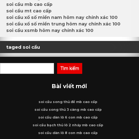
soi cầu mb cao cấp
soi cầu mt cao cấp
soi cầu xổ số miền nam hôm nay chính xác 100
soi cầu xổ số miền trung hôm nay chính xác 100
soi cầu xsmb hôm nay chính xác 100
taged soi cầu
Tìm kiếm
Bài viết mới
soi cầu song thủ đề mb cao cấp
soi cầu song thủ 3 càng mb cao cấp
soi cầu dàn lô 6 con mb cao cấp
soi cầu bạch thủ lô 2 nháy mb cao cấp
soi cầu dàn lô 8 con mb cao cấp