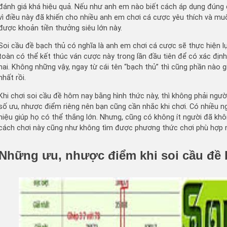
đánh giá khá hiệu quả. Nếu như anh em nào biết cách áp dụng đúng c
vì điều này đã khiến cho nhiều anh em chơi cá cược yêu thích và m
được khoản tiền thưởng siêu lớn này.
Soi cầu đề bạch thủ có nghĩa là anh em chơi cá cược sẽ thực hiện 
toàn có thể kết thúc ván cược này trong lần đầu tiên để có xác địn
hai. Không những vậy, ngay từ cái tên “bạch thủ” thì cũng phần nào
nhất rồi.
Khi chơi soi cầu đề hôm nay bằng hình thức này, thì không phải ng
số ưu, nhược điểm riêng nên bạn cũng cần nhắc khi chơi. Có nhiều 
hiệu giúp họ có thể thắng lớn. Nhưng, cũng có không ít người đã 
cách chơi này cũng như không tìm được phương thức chơi phù hợp 
Những ưu, nhược điểm khi soi cầu đề 