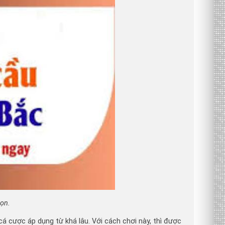
họn.
 cược áp dụng từ khá lâu. Với cách chơi này, thì được