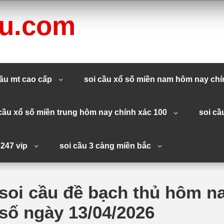
u.com
cầu mt cao cấp
soi cầu xổ số miền nam hôm nay chí
cầu xổ số miền trung hôm nay chính xác 100
soi cầ
 247 vip
soi cầu 3 càng miền bắc
soi cầu đề bạch thủ hôm n
số ngày 13/04/2026