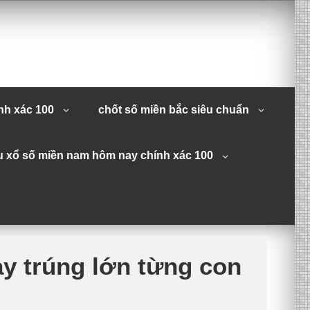
nh xác 100
chốt số miền bắc siêu chuẩn
u xổ số miền nam hôm nay chính xác 100
ay trúng lớn từng con