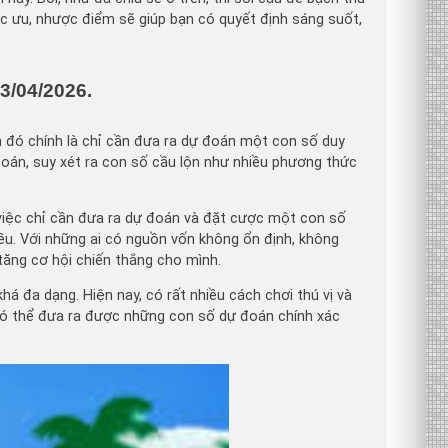
c ưu, nhược điểm sẽ giúp bạn có quyết định sáng suốt,
3/04/2026.
n đó chính là chỉ cần đưa ra dự đoán một con số duy
 toán, suy xét ra con số cầu lộn như nhiều phương thức
việc chỉ cần đưa ra dự đoán và đặt cược một con số
ều. Với những ai có nguồn vốn không ổn định, không
tăng cơ hội chiến thắng cho mình.
á đa dạng. Hiện nay, có rất nhiều cách chơi thú vị và
 có thể đưa ra được những con số dự đoán chính xác