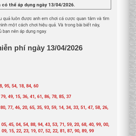
 có thể áp dụng ngày 13/04/2026.
u quả luôn được anh em chơi cá cược quan tâm và tìm
ình một cách chơi hiệu quả. Và trong bài biết này,
ủ bạn nên áp dụng ngay.
iễn phí ngày 13/04/2026
8, 95, 54, 18, 84, 60
 79, 49, 15, 36, 41, 61, 86, 78, 85, 37
 80, 77, 46, 20, 65, 35, 93, 59, 14, 34, 33, 51, 47, 58, 26,
 05, 45, 04, 54, 88, 94, 43, 53, 71, 59, 20, 68, 40, 99, 00,
, 09, 15, 22, 23, 19, 07, 52, 22, 81, 87, 90, 89, 99