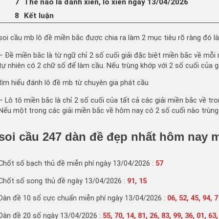
Thế nào là đánh xiên, lô xiên ngày 13/04/2026
Kết luận
soi cầu mb lô đề miền bắc được chia ra làm 2 mục tiêu rõ ràng đó là 
– Đề miền bắc là từ ngữ chỉ 2 số cuối giải đặc biệt miền bắc về mỗi 
tự nhiên có 2 chữ số để làm cầu. Nếu trùng khớp với 2 số cuối của gi
tìm hiểu đánh lô đề mb từ chuyên gia phát cầu
– Lô tô miền bắc là chỉ 2 số cuối của tất cả các giải miền bắc về t
Nếu một trong các giải miền bắc về hôm nay có 2 số cuối nào trùng 
soi cầu 247 dàn đề đẹp nhất hôm nay m
Chốt số bạch thủ đề miễn phí ngày 13/04/2026 :
57
Chốt số song thủ đề ngày 13/04/2026 :
91, 15
Dàn đề 10 số cực chuẩn miễn phí ngày 13/04/2026 :
06, 52, 45, 94, 7
Dàn đề 20 số ngày 13/04/2026 :
55, 70, 14, 81, 26, 83, 99, 36, 01, 63,