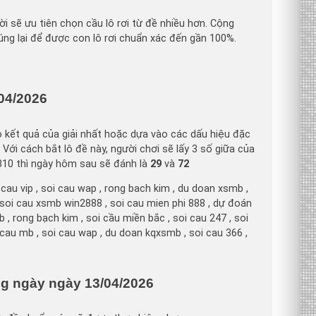
ời sẽ ưu tiên chọn cầu lô rơi từ đề nhiều hơn. Cộng
úng lại để được con lô rơi chuẩn xác đến gần 100%.
/04/2026
o kết quả của giải nhất hoặc dựa vào các dấu hiệu đặc
Với cách bắt lô đề này, người chơi sẽ lấy 3 số giữa của
1310 thì ngày hôm sau sẽ đánh là
29
và
72
cau vip , soi cau wap , rong bach kim , du doan xsmb ,
 soi cau xsmb win2888 , soi cau mien phi 888 , dự đoán
, rong bạch kim , soi cầu miền bắc , soi cau 247 , soi
cau mb , soi cau wap , du doan kqxsmb , soi cau 366 ,
ng ngày ngày 13/04/2026