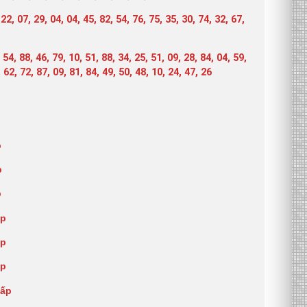
 22, 07, 29, 04, 04, 45, 82, 54, 76, 75, 35, 30, 74, 32, 67,
 54, 88, 46, 79, 10, 51, 88, 34, 25, 51, 09, 28, 84, 04, 59,
, 62, 72, 87, 09, 81, 84, 49, 50, 48, 10, 24, 47, 26
p
p
p
ấp
ấp
ấp
cấp