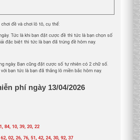
chơi đề và chơi lô tô, cụ thể:
ngày. Tức là khi bạn đặt cược đề thì tức là bạn chọn số
ải đặc biệt thì tức là bạn đã trúng đề hôm nay.
rong ngày. Bạn cũng đặt cược số tự nhiên có 2 chữ số.
với bạn tức là bạn đã thắng lô miền bắc hôm nay.
iễn phí ngày 13/04/2026
1, 84, 10, 39, 20, 22
 62, 02, 26, 76, 51, 42, 24, 30, 92, 37