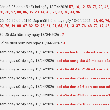
Dàn đề 36 con số bất bại ngày 13/04/2026
57, 16, 12, 53, 73, 20, 46,
30, 30, 27, 08, 86, 35, 23, 14, 46, 28, 37, 76, 33, 96
Dàn đề 50 số bất tử đẹp nhất hôm nay ngày 13/04/2026 :
92, 60, 76,
00, 76, 19, 08, 67, 32, 52, 78, 61, 91, 64, 21, 13, 37, 76, 43, 72, 17, 48
Số đề đầu hôm nay ngày 13/04/2026 :
7
Số đề đuôi hôm nay ngày 13/04/2026 :
3
Xem ngay số víp ngày 13/04/2026 :
soi cầu bạch thủ đề mb cao cấ
Xem ngay số víp ngày 13/04/2026 :
soi cầu song thủ đề mb cao cấ
Xem ngay số víp ngày 13/04/2026 :
soi cầu đề đầu đuôi mb cao cấ
Xem ngay số víp ngày 13/04/2026 :
soi cầu dàn đề 4 con mb cao c
Xem ngay số víp ngày 13/04/2026 :
soi cầu dàn đề 6 con mb cao c
Xem ngay số víp ngày 13/04/2026 :
soi cầu dàn đề 8 con mb cao c
Xem ngay số víp ngày 13/04/2026 :
soi cầu dàn đề 10 con mb cao 