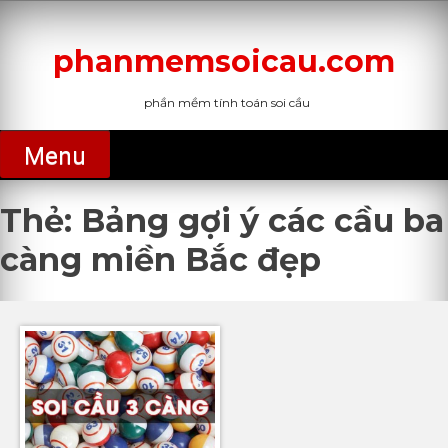
Skip
to
content
phanmemsoicau.com
phần mềm tính toán soi cầu
Menu
Thẻ:
Bảng gợi ý các cầu ba
càng miền Bắc đẹp