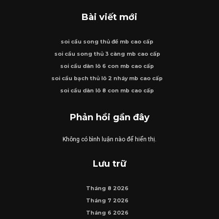
Bài viết mới
soi cầu song thủ đề mb cao cấp
soi cầu song thủ 3 càng mb cao cấp
soi cầu dàn lô 6 con mb cao cấp
soi cầu bạch thủ lô 2 nháy mb cao cấp
soi cầu dàn lô 8 con mb cao cấp
Phản hồi gần đây
Không có bình luận nào để hiển thị.
Lưu trữ
Tháng 8 2026
Tháng 7 2026
Tháng 6 2026