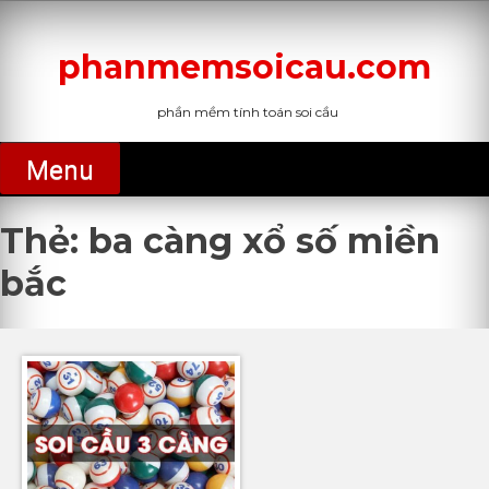
Skip
to
content
phanmemsoicau.com
phần mềm tính toán soi cầu
Menu
Thẻ:
ba càng xổ số miền
bắc