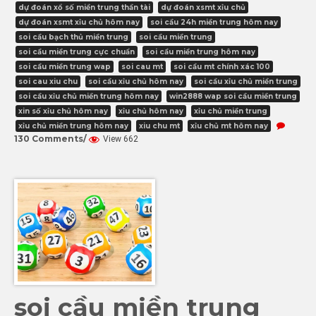
dự đoán xổ số miền trung thần tài
dự đoán xsmt xỉu chủ
dự đoán xsmt xỉu chủ hôm nay
soi cầu 24h miền trung hôm nay
soi cầu bạch thủ miền trung
soi cầu miền trung
soi cầu miền trung cực chuẩn
soi cầu miền trung hôm nay
soi cầu miền trung wap
soi cau mt
soi cầu mt chính xác 100
soi cau xiu chu
soi cầu xỉu chủ hôm nay
soi cầu xỉu chủ miền trung
soi cầu xỉu chủ miền trung hôm nay
win2888 wap soi cầu miền trung
xin số xỉu chủ hôm nay
xỉu chủ hôm nay
xỉu chủ miền trung
xỉu chủ miền trung hôm nay
xiu chu mt
xỉu chủ mt hôm nay
130 Comments/
View 662
soi cầu miền trung