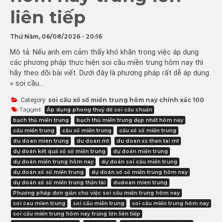
liên tiếp
Thứ Năm, 06/08/2026 - 20:16
Mô tả: Nếu anh em cảm thấy khó khăn trong việc áp dụng
các phương pháp thực hiện soi cầu miền trung hôm nay thì
hãy theo dõi bài viết. Dưới đây là phương pháp rất dễ áp dụng.
» soi cầu…
soi cầu xổ số miền trung hôm nay chính xác 100
Category:
Tagged:
Áp dụng phong thuỷ đề soi cầu chuẩn
bạch thủ miền trung
bạch thủ miền trung đẹp nhất hôm nay
cầu miền trung
cầu số miền trung
cầu xổ số miền trung
du doan mien trung
du doan mt
du doan xs than tai mt
dự đoán kết quả xổ số miền trung
dự đoán miền trung
dự đoán miền trung hôm nay
dự đoán soi cầu miền trung
dự đoán xổ số miền trung
dự đoán xổ số miền trung hôm nay
dự đoán xổ số miền trung thần tài
dudoan mien trung
Phương pháp đơn giản cho việc soi cầu miền trung hôm nay
soi cau mien trung
soi cầu miền trung
soi cầu miền trung hôm nay
soi cầu miền trung hôm nay trúng lớn liên tiếp