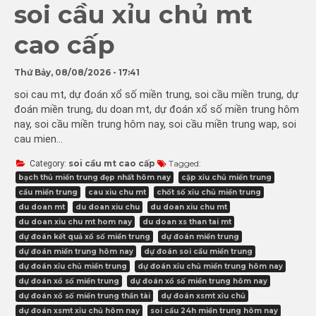
soi cầu xỉu chủ mt
cao cấp
Thứ Bảy, 08/08/2026 - 17:41
soi cau mt, dự đoán xổ số miền trung, soi cầu miền trung, dự
đoán miền trung, du doan mt, dự đoán xổ số miền trung hôm
nay, soi cầu miền trung hôm nay, soi cầu miền trung wap, soi
cau mien…
soi cầu mt cao cấp
Tagged:
Category:
bạch thủ miền trung đẹp nhất hôm nay
cặp xỉu chủ miền trung
cầu miền trung
cau xiu chu mt
chốt số xỉu chủ miền trung
du doan mt
du doan xiu chu
du doan xiu chu mt
du doan xiu chu mt hom nay
du doan xs than tai mt
dự đoán kết quả xổ số miền trung
dự đoán miền trung
dự đoán miền trung hôm nay
dự đoán soi cầu miền trung
dự đoán xỉu chủ miền trung
dự đoán xỉu chủ miền trung hôm nay
dự đoán xổ số miền trung
dự đoán xổ số miền trung hôm nay
dự đoán xổ số miền trung thần tài
dự đoán xsmt xỉu chủ
dự đoán xsmt xỉu chủ hôm nay
soi cầu 24h miền trung hôm nay