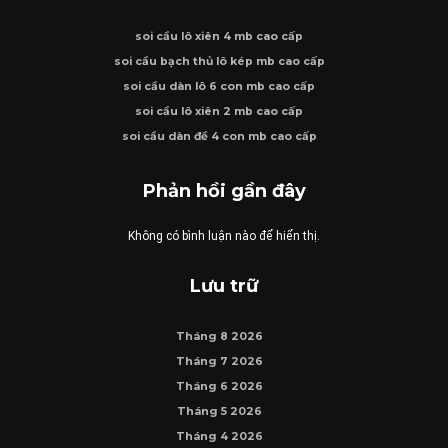
soi cầu lô xiên 4 mb cao cấp
soi cầu bạch thủ lô kép mb cao cấp
soi cầu dàn lô 6 con mb cao cấp
soi cầu lô xiên 2 mb cao cấp
soi cầu dàn đề 4 con mb cao cấp
Phản hồi gần đây
Không có bình luận nào để hiển thị.
Lưu trữ
Tháng 8 2026
Tháng 7 2026
Tháng 6 2026
Tháng 5 2026
Tháng 4 2026