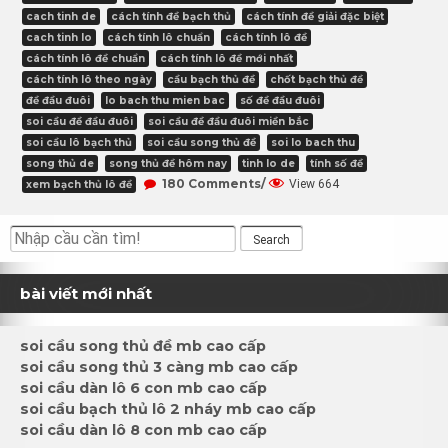
cach tinh de
cách tính đề bạch thủ
cách tính đề giải đặc biệt
cach tinh lo
cách tính lô chuẩn
cách tính lô đề
cách tính lô đề chuẩn
cách tính lô đề mới nhất
cách tính lô theo ngày
cầu bạch thủ đề
chốt bạch thủ đề
đề đầu đuôi
lo bach thu mien bac
số đề đầu đuôi
soi cầu đề đầu đuôi
soi cầu đề đầu đuôi miền bắc
soi cầu lô bạch thủ
soi cầu song thủ đề
soi lo bach thu
song thủ de
song thủ đề hôm nay
tinh lo de
tính số đề
180 Comments/
View 664
xem bạch thủ lô đề
Search
bài viết mới nhất
soi cầu song thủ đề mb cao cấp
soi cầu song thủ 3 càng mb cao cấp
soi cầu dàn lô 6 con mb cao cấp
soi cầu bạch thủ lô 2 nháy mb cao cấp
soi cầu dàn lô 8 con mb cao cấp