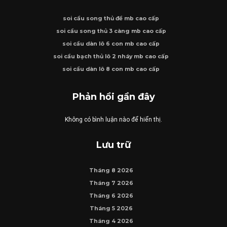
soi cầu song thủ đề mb cao cấp
soi cầu song thủ 3 càng mb cao cấp
soi cầu dàn lô 6 con mb cao cấp
soi cầu bạch thủ lô 2 nháy mb cao cấp
soi cầu dàn lô 8 con mb cao cấp
Phản hồi gần đây
Không có bình luận nào để hiển thị.
Lưu trữ
Tháng 8 2026
Tháng 7 2026
Tháng 6 2026
Tháng 5 2026
Tháng 4 2026