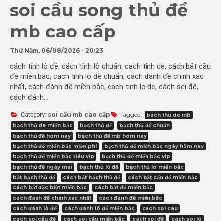
soi cầu song thủ đề
mb cao cấp
Thứ Năm, 06/08/2026 - 20:23
cách tính lô đề, cách tính lô chuẩn, cach tinh de, cách bắt cầu
đề miền bắc, cách tính lô đề chuẩn, cách đánh đề chính xác
nhất, cách đánh đề miền bắc, cach tinh lo de, cách soi đề,
cách đánh…
soi cầu mb cao cấp
Tagged:
Category:
bach thu de mb
bạch thủ de miền bắc
bạch thủ đề
bạch thủ đề chuẩn
bạch thủ đề hôm nay
bạch thủ đề mb hôm nay
bạch thủ đề miền bắc miễn phí
bạch thủ đề miền bắc ngày hôm nay
bạch thủ đề miền bắc siêu vip
bạch thủ đề miền bắc vip
bạch thủ đề ngày mai
bạch thủ lô đề
bạch thủ lô miền bắc
bắt bạch thủ đề
cách bắt bạch thủ đề
cách bắt cầu đề miền bắc
cách bắt đặc biệt miền bắc
cách bắt đề miền bắc
cách đánh đề chính xác nhất
cách đánh đề miền bắc
cách đánh lô đề
cách đánh lô đề miền bắc
cach soi cau
cách soi cầu đề
cách soi cầu miền bắc
cách soi đề
cách soi lô