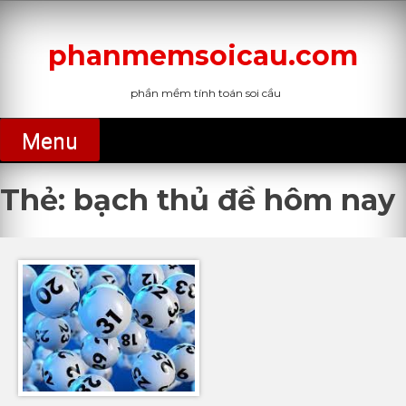
Skip
to
content
phanmemsoicau.com
phần mềm tính toán soi cầu
Menu
Thẻ:
bạch thủ đề hôm nay