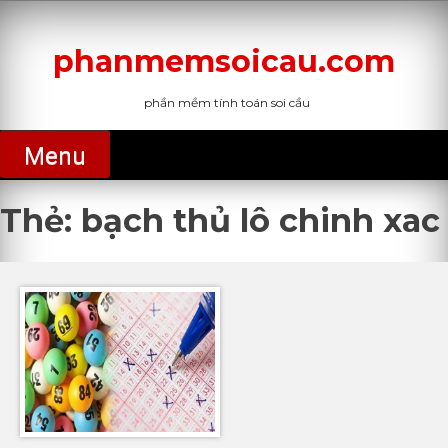
Skip
to
content
phanmemsoicau.com
phần mềm tính toán soi cầu
Menu
Thẻ:
bạch thủ lô chinh xac