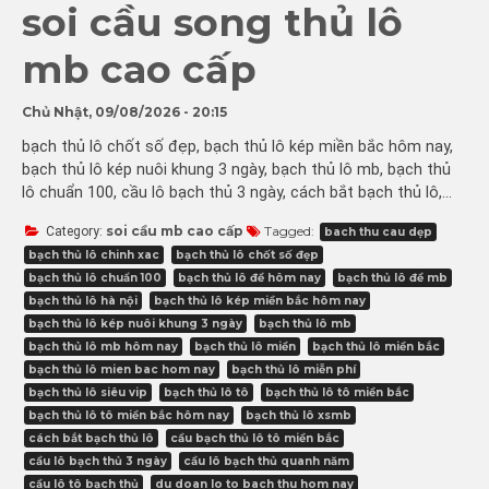
soi cầu song thủ lô
mb cao cấp
Chủ Nhật, 09/08/2026 - 20:15
bạch thủ lô chốt số đẹp, bạch thủ lô kép miền bắc hôm nay,
bạch thủ lô kép nuôi khung 3 ngày, bạch thủ lô mb, bạch thủ
lô chuẩn 100, cầu lô bạch thủ 3 ngày, cách bắt bạch thủ lô,…
soi cầu mb cao cấp
Tagged:
Category:
bach thu cau dẹp
bạch thủ lô chinh xac
bạch thủ lô chốt số đẹp
bạch thủ lô chuẩn 100
bạch thủ lô đề hôm nay
bạch thủ lô đề mb
bạch thủ lô hà nội
bạch thủ lô kép miền bắc hôm nay
bạch thủ lô kép nuôi khung 3 ngày
bạch thủ lô mb
bạch thủ lô mb hôm nay
bạch thủ lô miền
bạch thủ lô miền bắc
bạch thủ lô mien bac hom nay
bạch thủ lô miễn phí
bạch thủ lô siêu vip
bạch thủ lô tô
bạch thủ lô tô miền bắc
bạch thủ lô tô miền bắc hôm nay
bạch thủ lô xsmb
cách bắt bạch thủ lô
cầu bạch thủ lô tô miền bắc
cầu lô bạch thủ 3 ngày
cầu lô bạch thủ quanh năm
cầu lô tô bạch thủ
du doan lo to bach thu hom nay