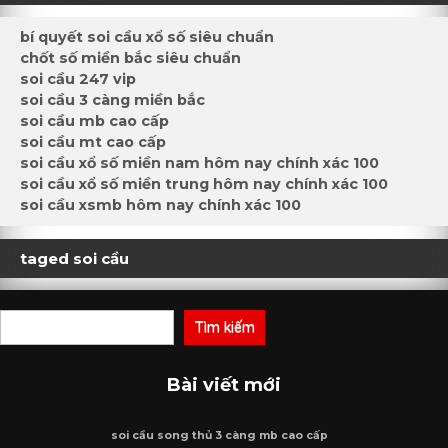
bí quyết soi cầu xổ số siêu chuẩn
chốt số miền bắc siêu chuẩn
soi cầu 247 vip
soi cầu 3 càng miền bắc
soi cầu mb cao cấp
soi cầu mt cao cấp
soi cầu xổ số miền nam hôm nay chính xác 100
soi cầu xổ số miền trung hôm nay chính xác 100
soi cầu xsmb hôm nay chính xác 100
taged soi cầu
Tìm kiếm
Bài viết mới
soi cầu song thủ 3 càng mb cao cấp