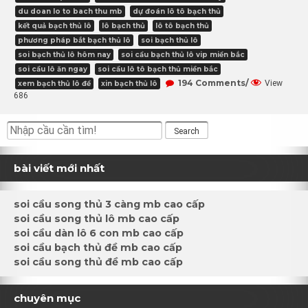
du doan lo to bach thu mb
dự đoán lô tô bạch thủ
kết quả bạch thủ lô
lô bạch thủ
lô tô bạch thủ
phương pháp bắt bạch thủ lô
soi bạch thủ lô
soi bạch thủ lô hôm nay
soi cầu bạch thủ lô vip miền bắc
soi cầu lô ăn ngay
soi cầu lô tô bạch thủ miền bắc
194 Comments/
View
xem bạch thủ lô đề
xin bạch thủ lô
686
Search
bài viết mới nhất
soi cầu song thủ 3 càng mb cao cấp
soi cầu song thủ lô mb cao cấp
soi cầu dàn lô 6 con mb cao cấp
soi cầu bạch thủ đề mb cao cấp
soi cầu song thủ đề mb cao cấp
chuyên mục