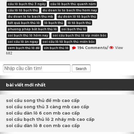
cầu lô bạch thủ 3 ngày
cầu lô bạch thủ quanh năm
cầu lô tô bạch thủ
du doan lo to bach thu hom nay
du doan lo to bach thu mb
dự đoán lô tô bạch thủ
kết quả bạch thủ lô
lô bạch thủ
lô tô bạch thủ
phương pháp bắt bạch thủ lô
soi bạch thủ lô
soi bạch thủ lô hôm nay
soi cầu bạch thủ lô vip miền bắc
soi cầu lô ăn ngay
soi cầu lô tô bạch thủ miền bắc
194 Comments/
View
xem bạch thủ lô đề
xin bạch thủ lô
682
Search
bài viết mới nhất
soi cầu song thủ đề mb cao cấp
soi cầu song thủ 3 càng mb cao cấp
soi cầu dàn lô 6 con mb cao cấp
soi cầu bạch thủ lô 2 nháy mb cao cấp
soi cầu dàn lô 8 con mb cao cấp