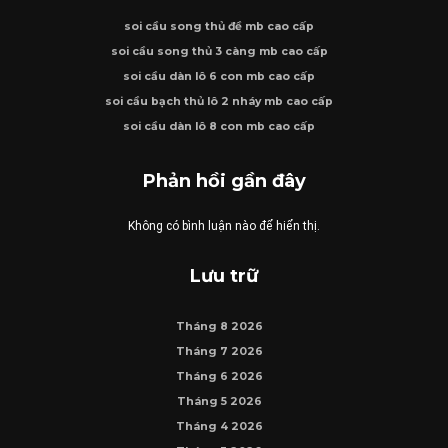
soi cầu song thủ đề mb cao cấp
soi cầu song thủ 3 càng mb cao cấp
soi cầu dàn lô 6 con mb cao cấp
soi cầu bạch thủ lô 2 nháy mb cao cấp
soi cầu dàn lô 8 con mb cao cấp
Phản hồi gần đây
Không có bình luận nào để hiển thị.
Lưu trữ
Tháng 8 2026
Tháng 7 2026
Tháng 6 2026
Tháng 5 2026
Tháng 4 2026