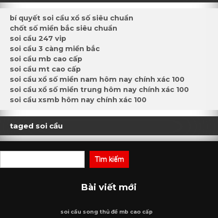
bí quyết soi cầu xổ số siêu chuẩn
chốt số miền bắc siêu chuẩn
soi cầu 247 vip
soi cầu 3 càng miền bắc
soi cầu mb cao cấp
soi cầu mt cao cấp
soi cầu xổ số miền nam hôm nay chính xác 100
soi cầu xổ số miền trung hôm nay chính xác 100
soi cầu xsmb hôm nay chính xác 100
taged soi cầu
Tìm kiếm
Bài viết mới
soi cầu song thủ đề mb cao cấp