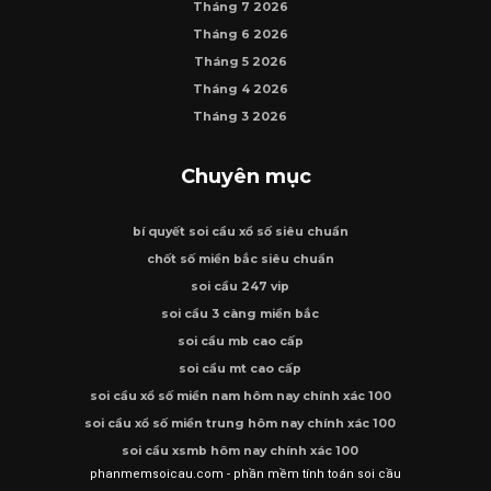
Tháng 7 2026
Tháng 6 2026
Tháng 5 2026
Tháng 4 2026
Tháng 3 2026
Chuyên mục
bí quyết soi cầu xổ số siêu chuẩn
chốt số miền bắc siêu chuẩn
soi cầu 247 vip
soi cầu 3 càng miền bắc
soi cầu mb cao cấp
soi cầu mt cao cấp
soi cầu xổ số miền nam hôm nay chính xác 100
soi cầu xổ số miền trung hôm nay chính xác 100
soi cầu xsmb hôm nay chính xác 100
phanmemsoicau.com - phần mềm tính toán soi cầu