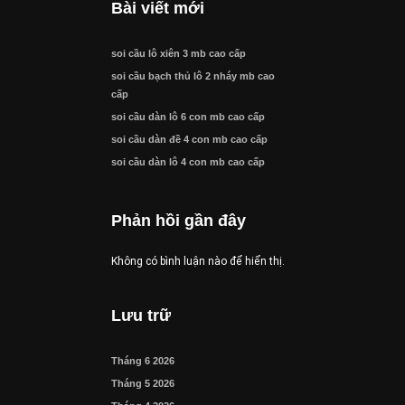
Bài viết mới
soi cầu lô xiên 3 mb cao cấp
soi cầu bạch thủ lô 2 nháy mb cao
cấp
soi cầu dàn lô 6 con mb cao cấp
soi cầu dàn đề 4 con mb cao cấp
soi cầu dàn lô 4 con mb cao cấp
Phản hồi gần đây
Không có bình luận nào để hiển thị.
Lưu trữ
Tháng 6 2026
Tháng 5 2026