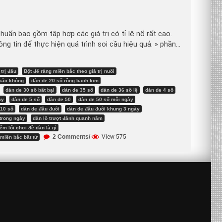
uẩn bao gồm tập hợp các giá trị có tỉ lệ nổ rất cao.
ng tin để thực hiện quá trình soi cầu hiệu quả. » phần…
trị đầu
Bột để ràng miền bắc theo giá trị nuôi
 bắc không
dàn de 20 số rồng bạch kim
dàn de 30 số bất bại
dàn de 35 số
dàn de 36 số lệ
dàn de 4 số
ày
dàn de 5 số
dàn de 50
dàn de 50 số mỗi ngày
 10 số
dàn de đầu đuôi
dàn de đầu đuôi khung 3 ngày
trong ngày
dàn lô trượt đánh quanh năm
ểm lối chơi đề dàn là gì
2 Comments/
View 575
miền bắc bất tử