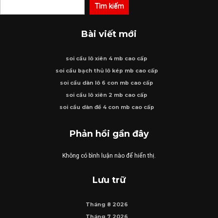
Tìm kiếm
Bài viết mới
soi cầu lô xiên 4 mb cao cấp
soi cầu bạch thủ lô kép mb cao cấp
soi cầu dàn lô 6 con mb cao cấp
soi cầu lô xiên 2 mb cao cấp
soi cầu dàn đề 4 con mb cao cấp
Phản hồi gần đây
Không có bình luận nào để hiển thị.
Lưu trữ
Tháng 8 2026
Tháng 7 2026