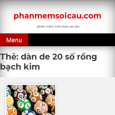
Skip
to
content
phanmemsoicau.com
phần mềm tính toán soi cầu
Menu
Thẻ:
dàn de 20 số rồng
bạch kim