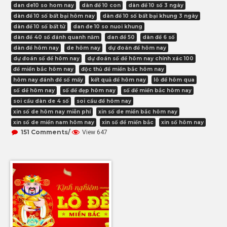
dan de10 so hom nay
dàn đề 10 con
dàn đề 10 số 3 ngày
dàn đề 10 số bất bại hôm nay
dàn đề 10 số bất bại khung 3 ngày
dàn đề 10 số bất tử
dan đe 10 so nuoi khung
dàn đề 40 số đánh quanh năm
dan đề 50
dàn đề 6 số
dàn đề hôm nay
de hôm nay
dự đoán đề hôm nay
dự đoán số đề hôm nay
dự đoán số đề hôm nay chính xác 100
đề miền bắc hôm nay
độc thủ đề miền bắc hôm nay
hôm nay đánh đề số mấy
kết quả đề hôm nay
lô đề hôm qua
số dề hôm nay
số đề đẹp hôm nay
số đề miền bắc hôm nay
soi cầu dàn de 4 số
soi cầu đề hôm nay
xin số de hôm nay miễn phí
xin số de miền bắc hôm nay
xin số de miền nam hôm nay
xin số đề miền bắc
xin số hôm nay
151 Comments/
View 647