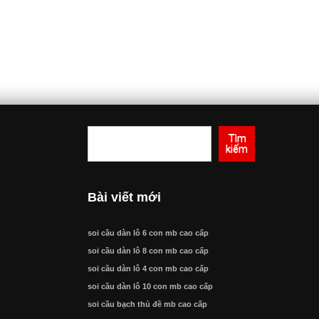
Tìm
kiếm
Bài viết mới
soi cầu dàn lô 6 con mb cao cấp
soi cầu dàn lô 8 con mb cao cấp
soi cầu dàn lô 4 con mb cao cấp
soi cầu dàn lô 10 con mb cao cấp
soi cầu bạch thủ đề mb cao cấp