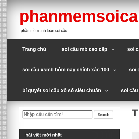
Skip
to
phanmemsoica
content
phần mềm tính toán soi cầu
Trang chủ
soi cầu mb cao cấp
soi 
soi cầu xsmb hôm nay chính xác 100
soi 
bí quyết soi cầu xổ số siêu chuẩn
soi cầu
T
Search
bài viết mới nhất