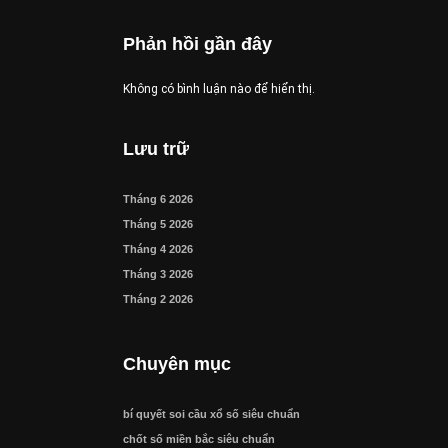
Phản hồi gần đây
Không có bình luận nào để hiển thị.
Lưu trữ
Tháng 6 2026
Tháng 5 2026
Tháng 4 2026
Tháng 3 2026
Tháng 2 2026
Chuyên mục
bí quyết soi cầu xổ số siêu chuẩn
chốt số miền bắc siêu chuẩn