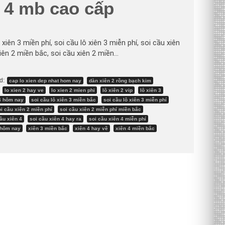
n 4 mb cao cấp
 xiên 3 miền phí, soi cầu lô xiên 3 miễn phí, soi cầu xiên
xiên 2 miền bắc, soi cầu xiên 2 miền…
d:
cap lo xien dep nhat hom nay
dàn xiên 2 rồng bạch kim
lo xien 2 hay ve
lo xien 2 mien phi
lô xiên 2 vip
lô xiên 3
 4 hôm nay
soi cầu lô xiên 3 miền bắc
soi cầu lô xiên 3 miễn phí
i cầu xiên 2 miền phí
soi cầu xiên 2 miễn phí miền bắc
ầu xiên 4
soi cầu xiên 4 hay ra
soi cầu xiên 4 miễn phí
 hôm nay
xiên 3 miền bắc
xiên 4 hay về
xiên 4 miền bắc