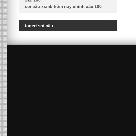
soi cầu xsmb hôm nay chính xác 100
taged soi cầu